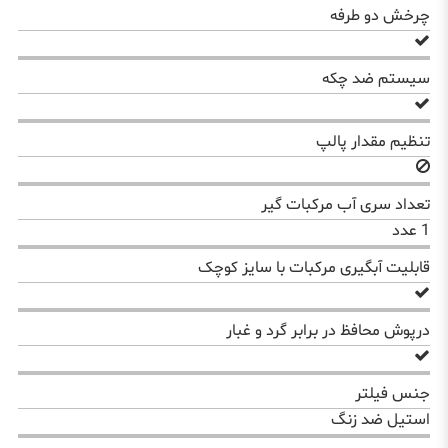
چرخش دو طرفه
سیستم ضد چکه
تنظیم مقدار پالپ
تعداد سری آب مرکبات گیر
1 عدد
قابلیت آبگیری مرکبات با سایز کوچک
درپوش محافظ در برابر گرد و غبار
جنس فیلتر
استيل ضد زنگ