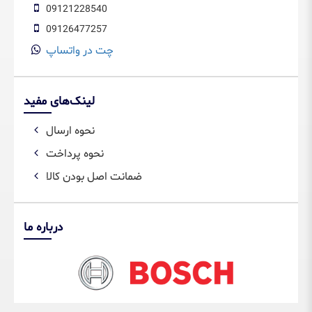
09121228540
09126477257
چت در واتساپ
لینک‌های مفید
نحوه ارسال
نحوه پرداخت
ضمانت اصل بودن کالا
درباره ما