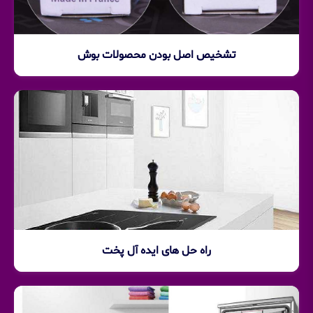
تشخیص اصل بودن محصولات بوش
راه حل های ایده آل پخت