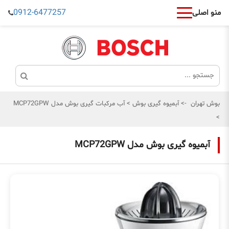
0912-6477257
منو اصلی
بوش تهران
->
آبمیوه گیری بوش
>
آب مرکبات گیری بوش مدل MCP72GPW
>
آبمیوه گیری بوش مدل MCP72GPW