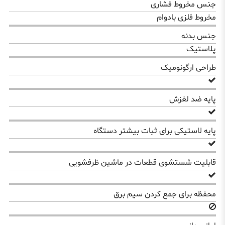
جنس مخروط فشاری
مخروط فلزی بادوام
جنس بدنه
پلاستیک
طراحی ارگونومیک
پایه ضد لغزش
پایه لاستیکی برای ثبات بیشتر دستگاه
قابلیت شستشوی قطعات در ماشین ظرفشویی
محفظه برای جمع كردن سیم برق