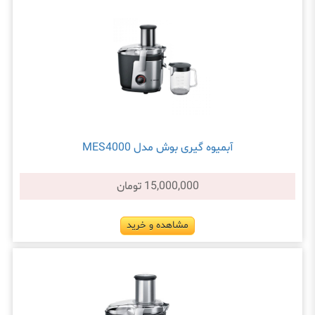
آبمیوه گیری بوش مدل MES4000
15,000,000 تومان
مشاهده و خرید