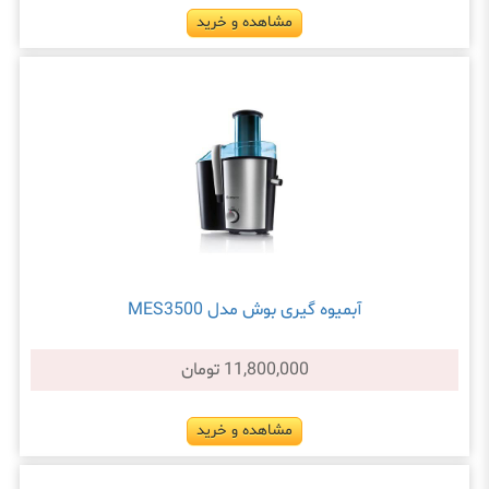
مشاهده و خرید
آبمیوه گیری بوش مدل MES3500
11,800,000 تومان
مشاهده و خرید