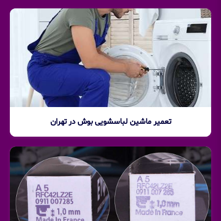
تعمیر ماشین لباسشویی بوش در تهران