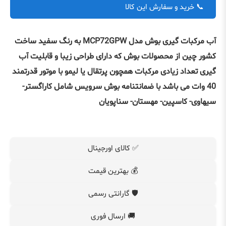
📞 خرید و سفارش این کالا
آب مرکبات گیری بوش مدل MCP72GPW به رنگ سفید ساخت
کشور چین از محصولات بوش که دارای طراحی زیبا و قابلیت آب
گیری تعداد زیادی مرکبات همچون پرتقال یا لیمو با موتور قدرتمند
40 وات می باشد با ضمانتنامه بوش سرویس شامل کاراگستر-
سیهاوی- کاسپین- مهستان- سناپویان
✅ کالای اورجینال
💰 بهترین قیمت
🛡️ گارانتی رسمی
🚚 ارسال فوری