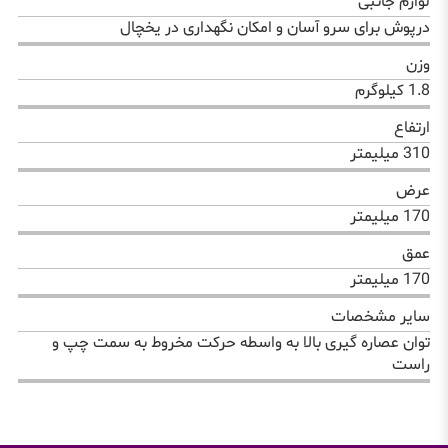
لوازم جانبی
درپوش برای سرو آسان و امکان نگهداری در یخچال
وزن
1.8 کیلوگرم
ارتفاع
310 میلیمتر
عرض
170 میلیمتر
عمق
170 میلیمتر
سایر مشخصات
توان عصاره گیری بالا به واسطه حرکت مخروط به سمت چپ و
راست