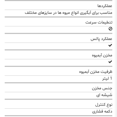
عملکردها
مناسب برای آبگیری انواع میوه ها در سایزهای مختلف
تنطیمات سرعت
عملکرد پالس
مخزن آبمیوه
ظرفیت مخزن آبمیوه
1 لیتر
جنس مخزن
شیشه ای
نوع کنترل
دکمه فشاری