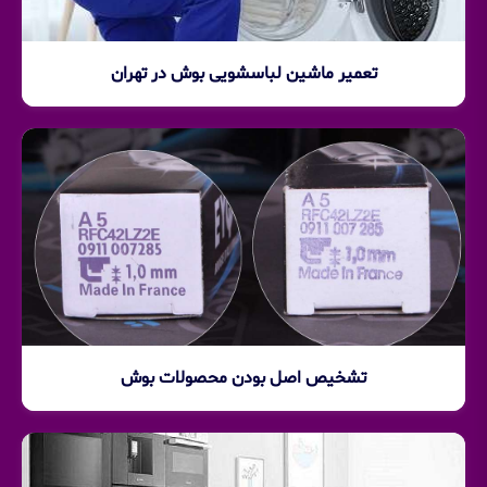
تعمیر ماشین لباسشویی بوش در تهران
تشخیص اصل بودن محصولات بوش