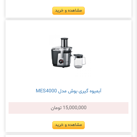
مشاهده و خرید
آبمیوه گیری بوش مدل MES4000
15,000,000 تومان
مشاهده و خرید