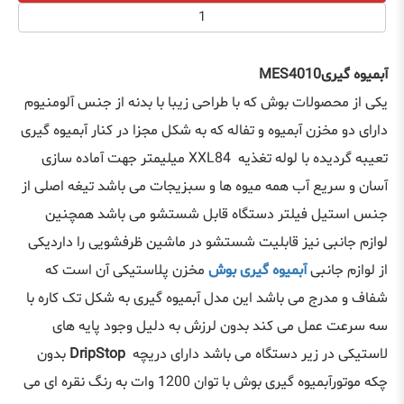
آبمیوه گیریMES4010
یکی از محصولات بوش که با طراحی زیبا با بدنه از جنس آلومنیوم
دارای دو مخزن آبمیوه و تفاله که به شکل مجزا در کنار آبمیوه گیری
تعیبه گردیده با لوله تغذیه XXL84 میلیمتر جهت آماده‌ سازی
آسان و سریع آب همه میوه ‌ها و سبزیجات می باشد تیغه اصلی از
جنس استیل فیلتر دستگاه قابل شستشو می باشد همچنین
لوازم جانبی نیز قابلیت شستشو در ماشین ظرفشویی را داردیکی
از لوازم جانبی
آبمیوه گیری بوش
مخزن پلاستیکی آن است که
شفاف و مدرج می باشد این مدل آبمیوه گیری به شکل تک کاره با
سه سرعت عمل می کند بدون لرزش به دلیل وجود پایه های
لاستیکی در زیر دستگاه می باشد دارای دریچه
DripStop
بدون
چکه موتورآبمیوه گیری بوش با توان 1200 وات به رنگ نقره ای می