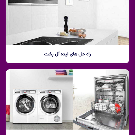
راه حل های ایده آل پخت