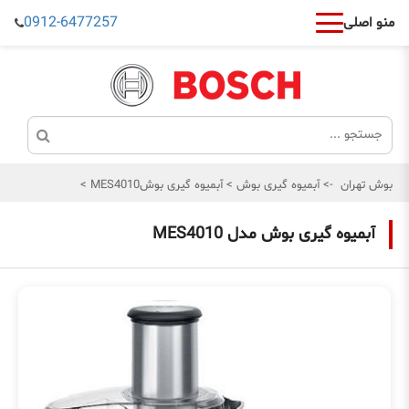
0912-6477257
منو اصلی
بوش تهران
->
آبمیوه گیری بوش
>
آبمیوه گیری بوشMES4010
>
آبمیوه گیری بوش مدل MES4010