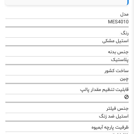
مدل
MES4010
رنگ
استیل مشکی
جنس بدنه
پلاستیک
ساخت کشور
چین
قابلیت تنظیم مقدار پالپ
جنس فیلتر
استیل ضد زنگ
ظرفیت پارچه آبمیوه