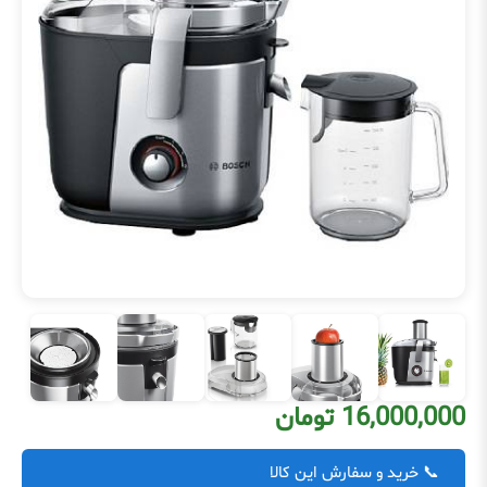
16,000,000 تومان
📞 خرید و سفارش این کالا