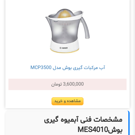
آب مرکبات گیری بوش مدل MCP3500
3,600,000 تومان
مشاهده و خرید
مشخصات فنی آبمیوه گیری
بوشMES4010