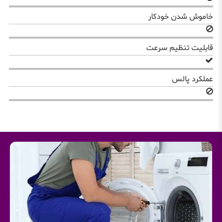
خاموش شدن خودکار
قابلیت تنظیم سرعت
عملکرد پالس