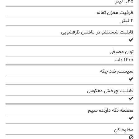
۱٫۲۵ لیتر
ظرفیت مخزن تفاله
۲ لیتر
قابلیت شستشو در ماشین ظرفشویی
توان مصرفی
۱۲۰۰ وات
سیستم ضد چکه
قابلیت چرخش معکوس
محفظه نگه دارنده سیم
مخلوط کن