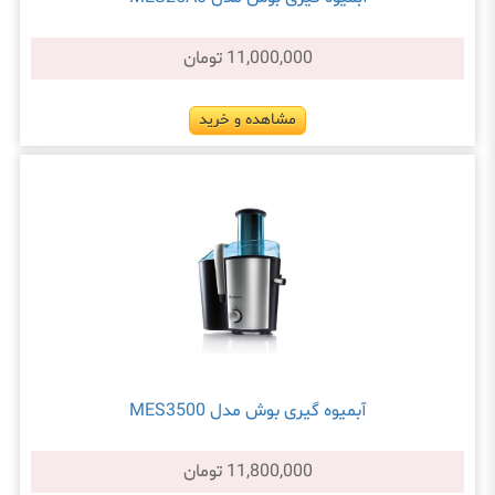
11,000,000 تومان
مشاهده و خرید
آبمیوه گیری بوش مدل MES3500
11,800,000 تومان