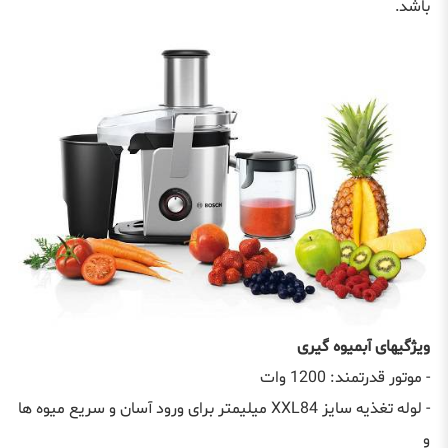
باشد.
ویژگیهای آبمیوه گیری
- موتور قدرتمند: 1200 وات
- لوله تغذیه سايز XXL84 ميلیمتر برای ورود آسان و سريع میوه ها
و