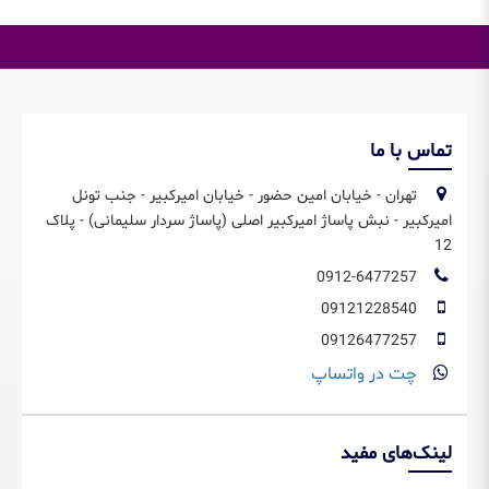
تماس با ما
تهران - خیابان امین حضور - خیابان امیرکبیر - جنب تونل
امیرکبیر - نبش پاساژ امیرکبیر اصلی (پاساژ سردار سلیمانی) - پلاک
12
0912-6477257
09121228540
09126477257
چت در واتساپ
لینک‌های مفید