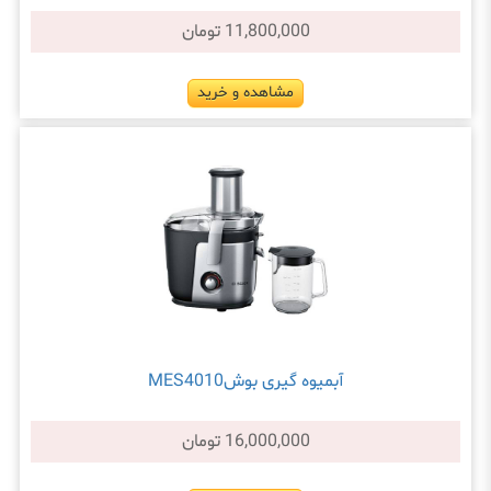
11,800,000 تومان
مشاهده و خرید
آبمیوه گیری بوشMES4010
16,000,000 تومان