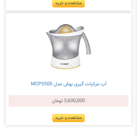
مشاهده و خرید
آب مرکبات گیری بوش مدل MCP3500
3,600,000 تومان
مشاهده و خرید