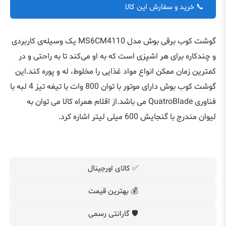
📞 خرید و سفارش این کالا
گوشت کوب برقی بوش مدل
MS6CM4110
یک وسیله‌ی کاربردی
و چندکاره برای هر اشپزی است که به او می‌کند تا به راحتی و در
کمترین زمان ممکن انواع مواد غذایی را مخلوط، له و پوره کند.این
گوشت کوب بوش دارای موتور با توان 800 وات با تیغه تیز 4 لبه با
فناوری
QuatroBlade
می باشد.از اقلام همراه کالا می توان به
لیوان مندرج با گنجایش 600 میلی لیتر اشاره کرد.
✅ کالای اورجینال
💰 بهترین قیمت
🛡️ گارانتی رسمی