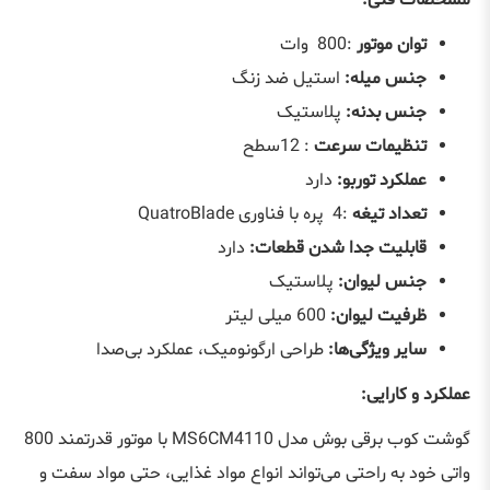
مشخصات فنی
:
توان موتور
:
800
وات
جنس میله
:
استیل ضد زنگ
جنس بدنه
:
پلاستیک
تنظیمات سرعت
:
12
سطح
عملکرد توربو
:
دارد
تعداد تیغه
:
4
پره با فناوری
QuatroBlade
قابلیت جدا شدن قطعات
:
دارد
جنس لیوان
:
پلاستیک
ظرفیت لیوان
:
600 میلی لیتر
سایر ویژگی‌ها
:
طراحی ارگونومیک، عملکرد بی‌صدا
عملکرد و کارایی
:
گوشت کوب برقی بوش مدل
MS6CM4110
با موتور قدرتمند 800
واتی خود به راحتی می‌تواند انواع مواد غذایی، حتی مواد سفت و