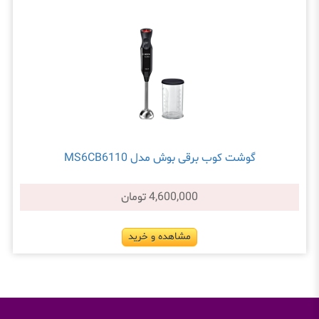
گوشت کوب برقی بوش مدل MS6CB6110
4,600,000 تومان
مشاهده و خرید