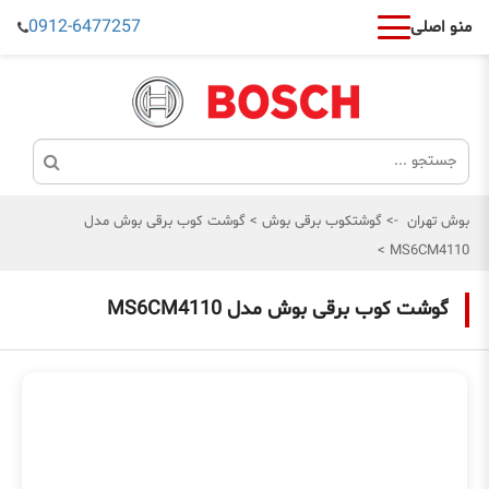
0912-6477257
منو اصلی
بوش تهران
->
گوشتکوب برقی بوش
>
گوشت کوب برقی بوش مدل
>
MS6CM4110
گوشت کوب برقی بوش مدل MS6CM4110