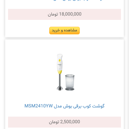
18,000,000 تومان
مشاهده و خرید
گوشت کوب برقی بوش مدل MSM2410YW
2,500,000 تومان