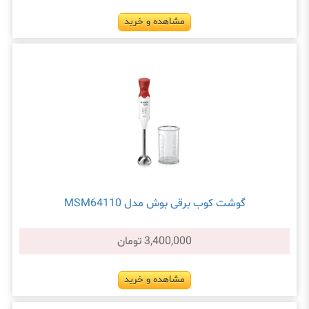
مشاهده و خرید
گوشت کوب برقی بوش مدل MSM64110
3,400,000 تومان
مشاهده و خرید