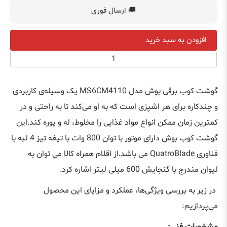
🚚 ارسال فوری
افزودن به سبد خرید
گوشت کوب برقی بوش مدل
MS6CM4110
یک وسیله‌ی کاربردی
و چندکاره برای هر اشپزی است که به او می‌کند تا به راحتی و در
کمترین زمان ممکن انواع مواد غذایی را مخلوط، له و پوره کند.این
گوشت کوب بوش دارای موتور با توان 800 وات با تیغه تیز 4 لبه با
فناوری
QuatroBlade
می باشد.از اقلام همراه کالا می توان به
لیوان مندرج با گنجایش 600 میلی لیتر اشاره کرد.
در زیر به بررسی ویژگی‌ها، عملکرد و مزایای این محصول
می‌پردازیم
: