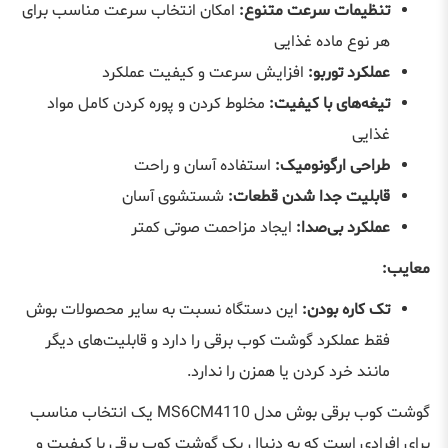
تنظیمات سرعت متنوع
:
امکان انتخاب سرعت مناسب برای
هر نوع ماده غذایی
عملکرد توربو
:
افزایش سرعت و کیفیت عملکرد
تیغه‌های با کیفیت
:
مخلوط کردن و پوره کردن کامل مواد
غذایی
طراحی ارگونومیک
:
استفاده آسان و راحت
قابلیت جدا شدن قطعات
:
شستشوی آسان
عملکرد بی‌صدا
:
ایجاد مزاحمت صوتی کمتر
معایب
:
تک کاره بودن
:
این دستگاه نسبت به سایر محصولات بوش
فقط عملکرد گوشت کوب برقی را دارد و قابلیت‌های دیگر
مانند خرد کردن یا همزن را ندارد
.
گوشت کوب برقی بوش مدل
MS6CM4110
یک انتخاب مناسب
برای افرادی است که به دنبال یک گوشت کوب برقی با کیفیت و