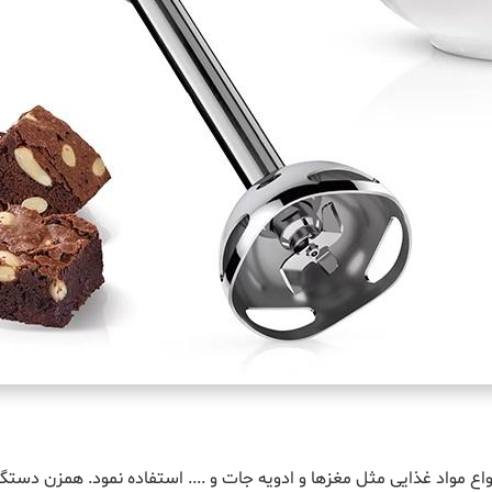
اع مواد غذایی مثل مغزها و ادویه جات و .... استفاده نمود. همزن دس