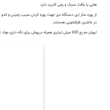
هایی با بافت سبک و پفی کاربرد دارد.
از پوره ساز این دستگاه نیز جهت پوره کردن سیب زمینی و کدو 
در ماشین ظرفشویی هستند.
لیوان مدرج 600 میلی لیتری همراه درپوش برای نگه داری مواد غذایی از اقلام همراه محصول است. همچنین دستگاه کاملا ایمن ساخته شده در صورت باز بودن درب گوشت کوب شروع به کار نمیکند.