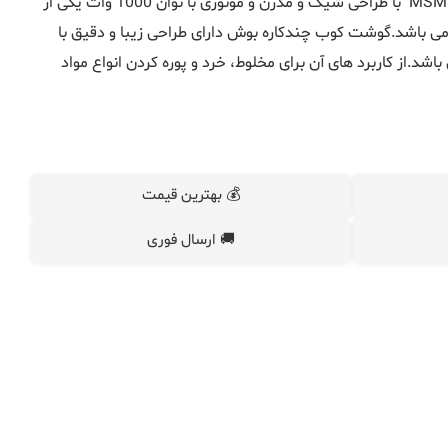
MSM
با طراحی شیک و مدرن و موتوری با توان 1000 وات یکی از
ی باشد.گوشت کوب چندکاره بوش دارای طراحی زیبا و دقیق با
د.از کاربرد های آن برای مخلوط، خرد و پوره کردن انواع مواد
💰 بهترین قیمت
🚚 ارسال فوری