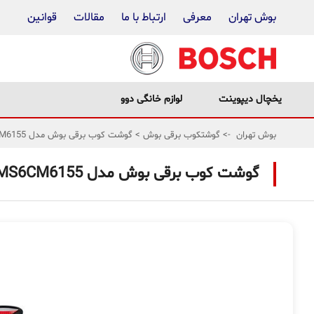
بوش تهران
معرفی
ارتباط با ما
مقالات
قوانین
یخچال دیپوینت
لوازم خانگی دوو
بوش تهران
->
گوشتکوب برقی بوش
>
گوشت کوب برقی بوش مدل MS6CM6155
گوشت کوب برقی بوش مدل MS6CM6155