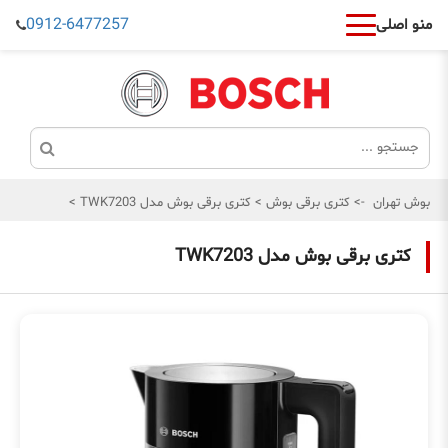
0912-6477257
منو اصلی
بوش تهران
->
کتری برقی بوش
>
کتری برقی بوش مدل TWK7203
>
کتری برقی بوش مدل TWK7203