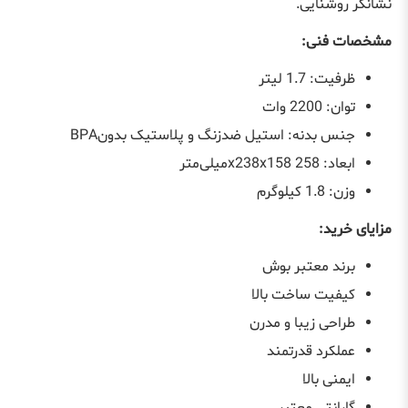
نشانگر روشنایی
.
مشخصات فنی
:
ظرفیت: 1.7 لیتر
توان: 2200 وات
جنس بدنه: استیل ضدزنگ و پلاستیک بدون
BPA
ابعاد: 258
x238x158
میلی‌متر
وزن: 1.8 کیلوگرم
مزایای خرید
:
برند معتبر بوش
کیفیت ساخت بالا
طراحی زیبا و مدرن
عملکرد قدرتمند
ایمنی بالا