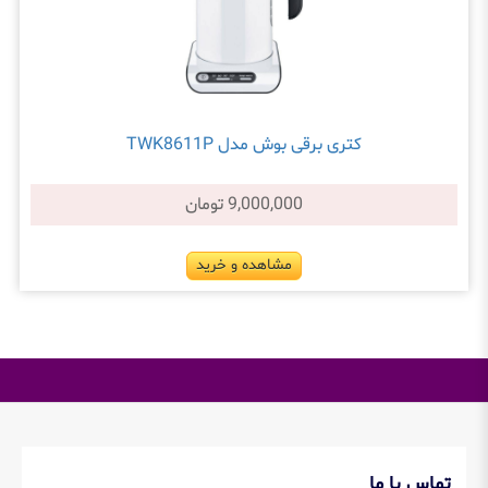
کتری برقی بوش مدل TWK8611P
9,000,000 تومان
مشاهده و خرید
تماس با ما