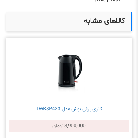
گارانتی معتبر
کالاهای مشابه
کتری برقی بوش مدل TWK3P423
3,900,000 تومان