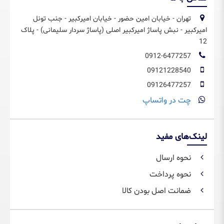
تهران - خیابان امین حضور - خیابان امیرکبیر - جنب تونل
امیرکبیر - نبش پاساژ امیرکبیر اصلی (پاساژ سردار سلیمانی) - پلاک
12
0912-6477257
09121228540
09126477257
چت در واتساپ
لینک‌های مفید
نحوه ارسال
نحوه پرداخت
ضمانت اصل بودن کالا