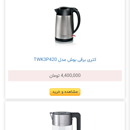
کتری برقی بوش مدل TWK3P420
4,400,000 تومان
مشاهده و خرید