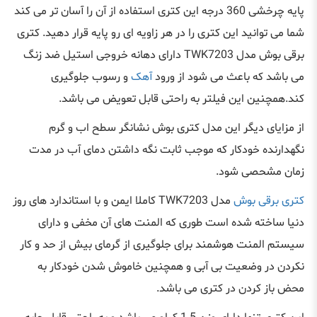
پایه چرخشی 360 درجه این کتری استفاده از آن را آسان تر می کند
شما می توانید این کتری را در هر زاویه ای رو پایه قرار دهید. کتری
برقی بوش مدل
TWK7203
دارای دهانه خروجی استیل ضد زنگ
می باشد که باعث می شود از ورود
آهک
و رسوب جلوگیری
کند.همچنین این فیلتر به راحتی قابل تعویض می باشد.
از مزایای دیگر این مدل کتری بوش نشانگر سطح اب و گرم
نگهدارنده خودکار که موجب ثابت نگه داشتن دمای آب در مدت
زمان مشحصی شود.
کتری برقی بوش
مدل
TWK7203
کاملا ایمن و با استاندارد های روز
دنیا ساخته شده است طوری که المنت های آن مخفی و دارای
سیستم المنت هوشمند برای جلوگیری از گرمای بیش از حد و کار
نکردن در وضعیت بی آبی و همچنین خاموش شدن خودکار به
محض باز کردن در کتری می باشد.