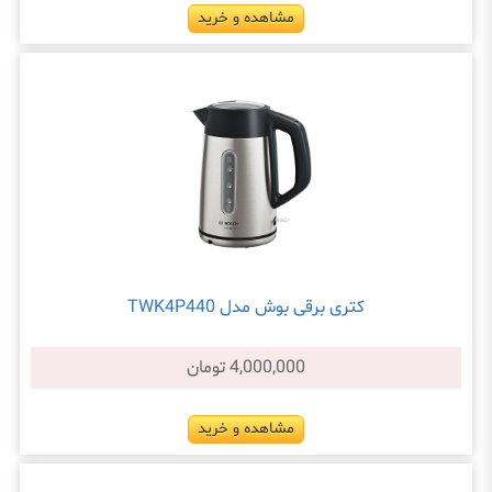
مشاهده و خرید
کتری برقی بوش مدل TWK4P440
4,000,000 تومان
مشاهده و خرید