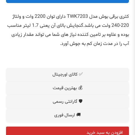
کتری برقی بوش مدل
TWK7203
دارای توان 2200 وات و ولتاژ
220-240 ولت می باشد.گنجایش بالای آن یعنی 1.7 لیتر مناسب
بوده و علاوه بر تامین کننده نیاز های شما می تواند مقدار زیادی
آب را در مدت زمان کم به جوش آورد.
✅ کالای اورجینال
💰 بهترین قیمت
🛡️ گارانتی رسمی
🚚 ارسال فوری
افزودن به سبد خرید