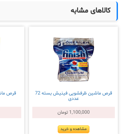
کالاهای مشابه
قرص ماشین ظرفشویی فینیش بسته 72
عددی
1,100,000 تومان
مشاهده و خرید