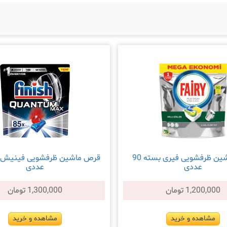
قرص ماشین ظرفشویی فیری بسته 90
عددی
عددی
1,200,000 تومان
1,300,000 تومان
مشاهده و خرید
مشاهده و خرید