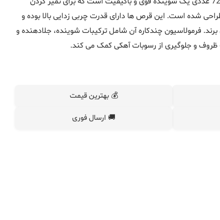
قرص ماشین ظرفشویی فیری بسته 72 عددی یک شوینده قوی و باکیفیت است که برای تمیز کردن
ی شده است. این قرص‌ ها دارای قدرت چربی‌ زدایی بالا بوده و
‌ برند. فرمولاسیون چندکاره آن شامل ترکیبات شوینده، جلادهنده و
وف و جلوگیری از رسوبات آهکی کمک می‌ کند.
💰 بهترین قیمت
🚚 ارسال فوری