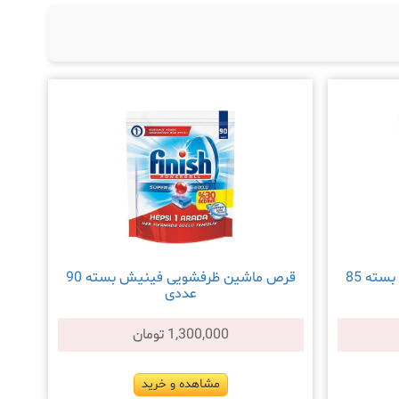
قرص ماشین ظرفشویی فینیش بسته 85
قرص ماشین ظرفشویی فینیش بسته 90
عددی
1,300,000 تومان
مشاهده و خرید