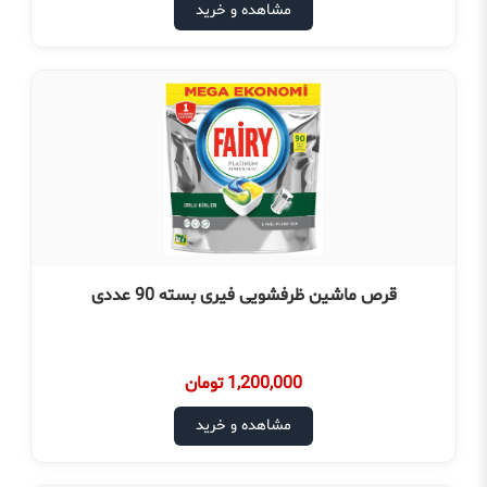
مشاهده و خرید
قرص ماشین ظرفشویی فیری بسته 90 عددی
1,200,000 تومان
مشاهده و خرید