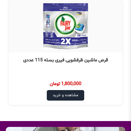
قرص ماشین ظرفشویی فیری بسته 115 عددی
1,800,000 تومان
مشاهده و خرید