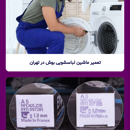
تعمیر ماشین لباسشویی بوش در تهران