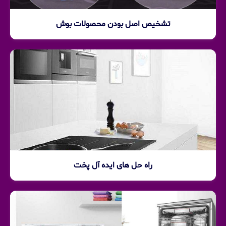
تشخیص اصل بودن محصولات بوش
راه حل های ایده آل پخت