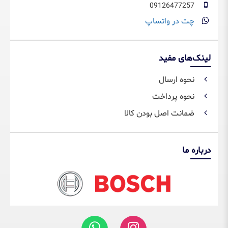
09126477257
چت در واتساپ
لینک‌های مفید
نحوه ارسال
نحوه پرداخت
ضمانت اصل بودن کالا
درباره ما