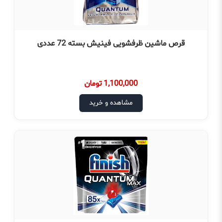
قرص ماشین ظرفشویی فینیش بسته 72 عددی
1,100,000 تومان
مشاهده و خرید