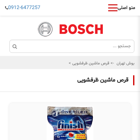
0912-6477257
منو اصلی
بوش تهران
->
قرص ماشین ظرفشویی
>
قرص ماشین ظرفشویی