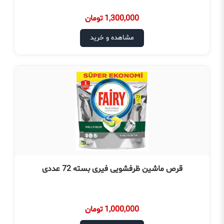
1,300,000 تومان
مشاهده و خرید
قرص ماشین ظرفشویی فیری بسته 72 عددی
1,000,000 تومان