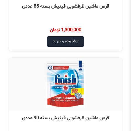
قرص ماشین ظرفشویی فینیش بسته 85 عددی
1,300,000 تومان
مشاهده و خرید
قرص ماشین ظرفشویی فینیش بسته 90 عددی