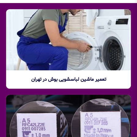
تعمیر ماشین لباسشویی بوش در تهران