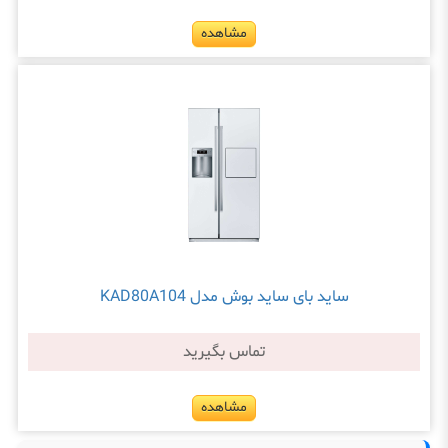
مشاهده
ساید بای ساید بوش مدل KAD80A104
تماس بگیرید
مشاهده