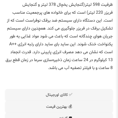
ظرفیت 598 لیتر(گنجایش یخچال 378 لیتر و گنجایش
فریزر 220 لیتر) است که برای خانواده‌ های پرجمعیت مناسب
است. این دستگاه دارای سیستم ضد برفک نوفراست است که از
تشکیل برفک در فریزر جلوگیری می‌ کند. همچنین دارای سیستم
جریان هوای چندگانه است که باعث می‌ شود مواد غذایی به طور
یکنواخت خنک شوند. این ساید بای ساید دارای رتبه انرژی ++A
است که نشان می‌ دهد مصرف انرژی پایینی دارد. قدرت انجماد
13 کیلوگرم در 24 ساعت زمان ذخیره‌سازی سرما در زمان قطع برق
8 ساعت و با فیلتر تصفیه آب می باشد.
✅ کالای اورجینال
💰 بهترین قیمت