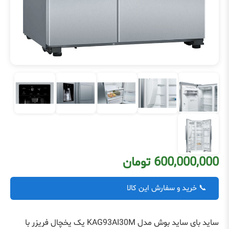
600,000,000 تومان
📞 خرید و سفارش این کالا
ساید بای ساید بوش مدل KAG93AI30M یک یخچال فریزر با