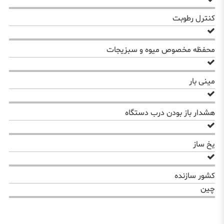
کنترل رطوبت
محفظه مخصوص میوه و سبزیجات
مینی بار
هشدار باز بودن درب دستگاه
یخ ساز
کشور سازنده
چین