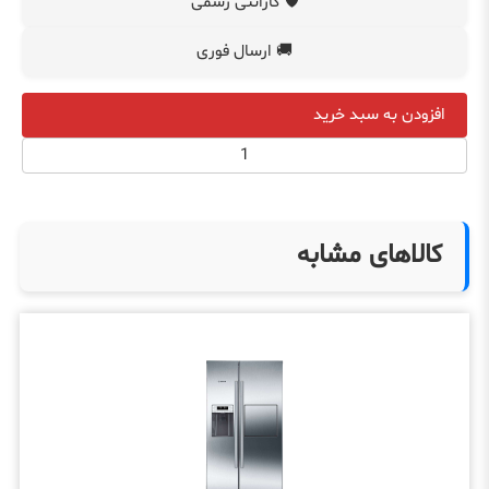
🛡️ گارانتی رسمی
🚚 ارسال فوری
افزودن به سبد خرید
کالاهای مشابه