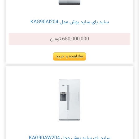
ساید بای ساید بوش مدل KAG90AI204
650,000,000 تومان
مشاهده و خرید
ساید بای ساید بوش مدل KAG90AW204