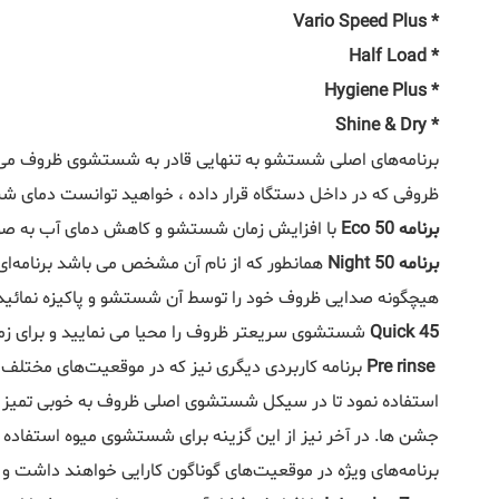
* Vario Speed Plus
* Half Load
* Hygiene Plus
* Shine & Dry
برنامه‌های اصلی شستشو به تنهایی قادر به شستشوی ظروف می باشد
ظروفی که در داخل دستگاه قرار داده ، خواهید توانست دمای شس
برنامه Eco 50
با افزایش زمان شستشو و کاهش دمای آب به صو
برنامه Night 50
همانطور که از نام آن مشخص می باشد برنامه‌
هیچگونه صدایی ظروف خود را توسط آن شستشو و پاکیزه نمائید
Quick 45
شستشوی سریعتر ظروف را محیا می نمایید و برای زمان‌ 
Pre rinse
برنامه کاربردی دیگری نیز که در موقعیت‌های مختلف م
جشن ها. در آخر نیز از این گزینه برای شستشوی میوه استفاده م
برنامه‌های ویژه در موقعیت‌های گوناگون کارایی خواهند داشت و 