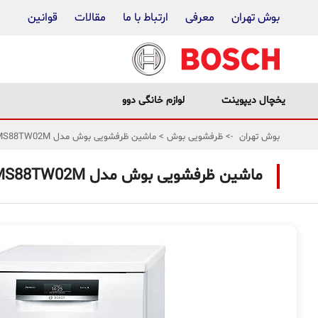
بوش تهران
معرفی
ارتباط با ما
مقالات
قوانین
یخچال دیپوینت
لوازم خانگی دوو
بوش تهران
->
ظرفشویی بوش
>
ماشین ظرفشویی بوش مدل SMS88TW02M
ماشین ظرفشویی بوش مدل SMS88TW02M