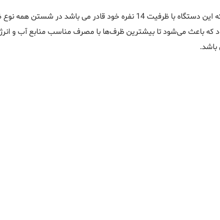
ن همه نوع ظروف شما را یاری نماید. مصرف آب 9.5 لیتری و مصرف انرژی
د که باعث می‌شود تا بیشترین ظرف‌ها با مصرف مناسب منابع آب و انرژ
 باشد.