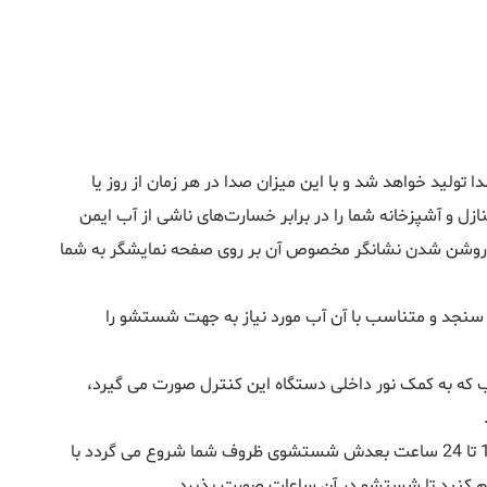
ل خواهد کرد به طوری که در حین عملکرد تنها 40 دسی بل صدا تولید خواهد شد و با این میزان صدا در هر زمان از روز یا
زل و آشپزخانه شما را در برابر خسارت‌های ناشی از آب ایمن
 با روشن شدن نشانگر مخصوص آن بر روی صفحه نمایشگر به شما
سنجد و متناسب با آن آب مورد نیاز به جهت شستشو را
یب که به کمک نور داخلی دستگاه این کنترل صورت می گیرد،
با این ظرفشویی قادر خواهید بود زمان شستشو را به تعویق اندازید با استفاده از دکمه مورد نظر زمان شستشو را انتخاب می نمایید تا از 1 تا 24 ساعت بعدش شستشوی ظروف شما شروع می گردد با
یم کنید تا شستشو در آن ساعات صورت پذیرد.