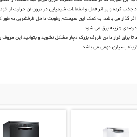
ساله که رطوبت را به خود جذب کرده و بر اثر فعل و انفعالات شیمیایی در درون آن ح
ر گذار می باشد. به کمک این سیستم رطوبت داخل ظرفشویی به طور کا
هد تا برای قرار دادن ظروف بزرگ دچار مشکل نشوید و بتوانید این ظروف را
گزینه بسیاری مهمی می باشد.