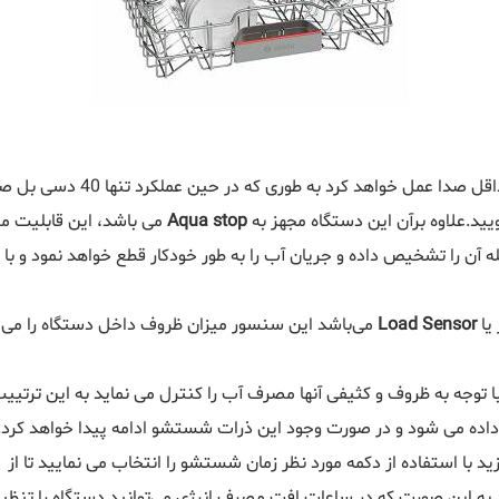
بوده و با حداقل صدا عم
د.علاوه برآن این دستگاه مجهز به
Aqua stop
می باشد، این قابلیت منا
له آن را تشخیص داده و جریان آب را به طور خودکار قطع خواهد نمود و
یا
Load Sensor
می‌باشد این سنسور میزان ظروف داخل دستگاه را می 
ا توجه به ظروف و کثیفی آنها مصرف آب را کنترل می نماید به این ترتی
 داده می شود و در صورت وجود این ذرات شستشو ادامه پیدا خواهد کرد.
به این صورت که در ساعات افت مصرف انرژی می‌توانید دستگاه را تنظ