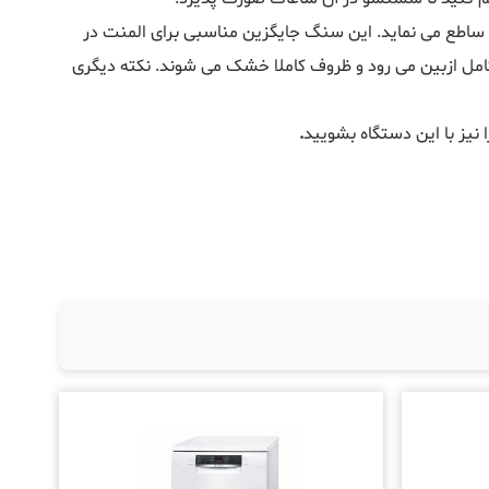
رارت از خود ساطع می نماید. این سنگ جایگزین مناسبی برای المنت در
مل ازبین می رود و ظروف کاملا خشک می شوند. نکته دیگری
 نیز با این دستگاه بشویید
.