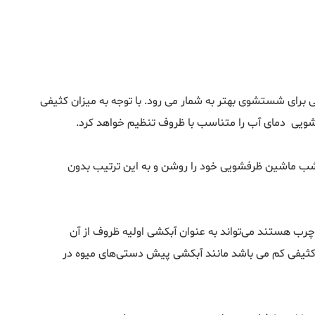
ی برای شستشوی بهتر به شمار می رود. با توجه به میزان کثیفی
ویی دمای آب را متناسب با ظروف تنظیم خواهد کرد.
شب ماشین ظرفشویی خود را روشن و به این ترتیب بدون
 چرب هستند می‌تواند به عنوان آبکشی اولیه ظروف از آن
ی تمیز و براق خواهد شد. مورد دیگر استفاده از Pre rinse برای آبکشی ظروف با کثیفی کم می باشد مانند آبکشی پیش دستی‌های میوه در