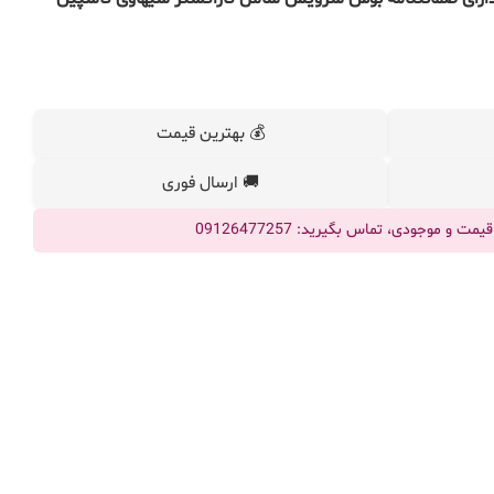
💰 بهترین قیمت
🚚 ارسال فوری
ت و موجودی، تماس بگیرید: 09126477257