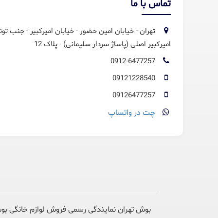
تماس با ما
تهران - خیابان امین حضور - خیابان امیرکبیر - جنب تون
امیرکبیر اصلی (پاساژ سردار سلیمانی) - پلاک 12
0912-6477257
09121228540
09126477257
چت در واتساپ
بوش تهران نمایندگی رسمی فروش لوازم خانگی بوش