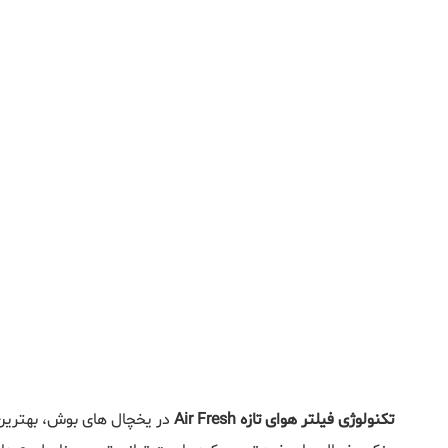
تکنولوژی فیلتر هوای تازه Air Fresh
در یخچال های بوش، بهترین ر