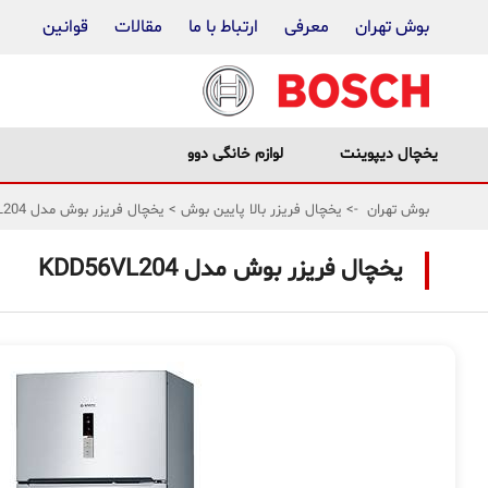
بوش تهران
معرفی
ارتباط با ما
مقالات
قوانین
یخچال دیپوینت
لوازم خانگی دوو
بوش تهران
->
یخچال فریزر بالا پایین بوش
>
یخچال فریزر بوش مدل KDD56VL204
یخچال فریزر بوش مدل KDD56VL204