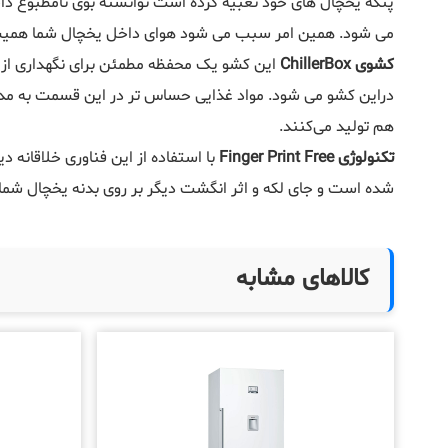
پنکه یخچال های خود تعبیه کرده است توانسته بوی نامطبوع داخل
می شود. همین امر سبب می شود هوای داخل یخچال شما همیشه ت
کشوی ChillerBox
این کشو یک محفظه مطمئن برای نگهداری از 
دراین کشو می شود. مواد غذایی حساس تر در این قسمت به مدت 
هم تولید می‌کنند.
تکنولوژی Finger Print Free
با استفاده از این فناوری خلاقانه 
شده است و جای لکه و اثر انگشت دیگر بر روی بدنه یخچال شما ب
کالاهای مشابه