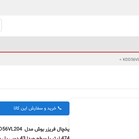
>
📞 خرید و سفارش این کالا
474 لیتر با 