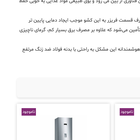
 فناوری از بین می رود و بوی طبیعی مواد غذایی به خوبی حفظ
ف قسمت فریزر به این کشو موجب ایجاد دمایی پایین تر
أمین می‌شود که علاوه‌ بر مصرف برق بسیار کم، گرمای ناچیزی
 هوشمندانه این مشکل به راحتی با بدنه فولاد ضد زنگ مرتفع
ناموجود
ناموجود