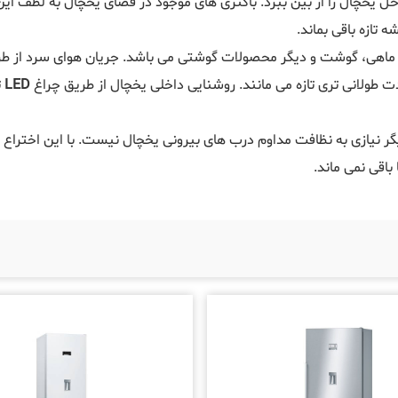
 یخچال را از بین ببرد. باکتری های موجود در فضای یخچال به لطف این
ازه باقی بماند.
ماهی، گوشت و دیگر محصولات گوشتی می باشد. جریان هوای سرد از طر
طولانی تری تازه می مانند. روشنایی داخلی یخچال از طریق چراغ
LED
ت
دیگر نیازی به نظافت مداوم درب های بیرونی یخچال نیست. با این اختراع
اقی نمی ماند.