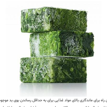
اه برای ماندگاری بالای مواد غذایی برای به حداقل رساندن بوی بد موج