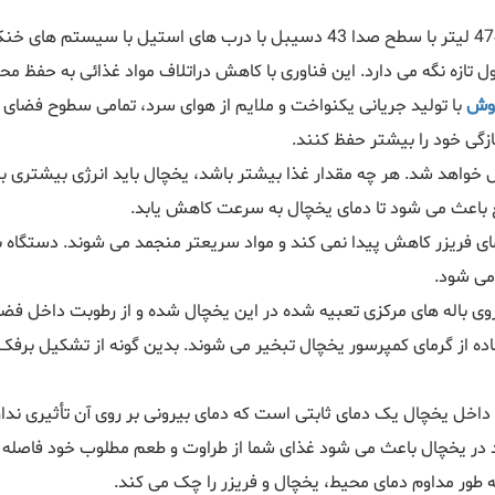
مول تازه نگه می دارد. این فناوری با کاهش دراتلاف مواد غذائی به حفظ
بوش
با تولید جریانی یکنواخت و ملایم از هوای سرد، تمامی سطوح فضای 
گی خود را بیشتر حفظ کنند.
خواهد شد. هر چه مقدار غذا بیشتر باشد، یخچال باید انرژی بیشتری بر
 باعث می شود تا دمای یخچال به سرعت کاهش یابد.
مای فریزر کاهش پیدا نمی کند و مواد سریعتر منجمد می شوند. دستگاه با 
می شود.
وی باله های مرکزی تعبیه شده در این یخچال شده و از رطوبت داخل فض
فاده از گرمای کمپرسور یخچال تبخیر می شوند. بدین گونه از تشکیل برف
ی داخل یخچال یک دمای ثابتی است که دمای بیرونی بر روی آن تأثیری ندا
 در یخچال باعث می شود غذای شما از طراوت و طعم مطلوب خود فاصله نگ
ور مداوم دمای محیط، یخچال و فریزر را چک می کند.