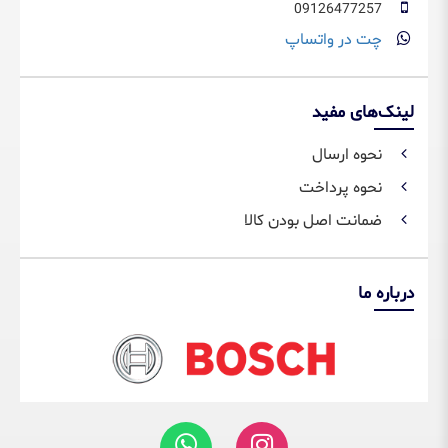
09126477257
چت در واتساپ
لینک‌های مفید
نحوه ارسال
نحوه پرداخت
ضمانت اصل بودن کالا
درباره ما