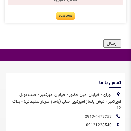
مشاهده
تماس با ما
تهران - خیابان امین حضور - خیابان امیرکبیر - جنب تونل
امیرکبیر - نبش پاساژ امیرکبیر اصلی (پاساژ سردار سلیمانی) - پلاک
12
0912-6477257
09121228540