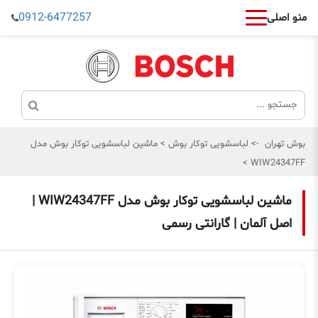
0912-6477257
منو اصلی
بوش تهران
->
لباسشویی توکار بوش
>
ماشین لباسشویی توکار بوش مدل
>
WIW24347FF
ماشین لباسشویی توکار بوش مدل WIW24347FF |
اصل آلمان | گارانتی رسمی