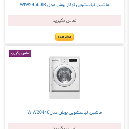
ماشین لباسشویی توکار بوش مدل WIW24560IR
تماس بگیرید
مشاهده
تماس بگیرید
ماشین لباسشویی بوش مدلWIW28440
تماس بگیرید