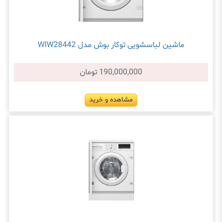
ماشین لباسشویی توکار بوش مدل WIW28442
190,000,000 تومان
مشاهده و خرید