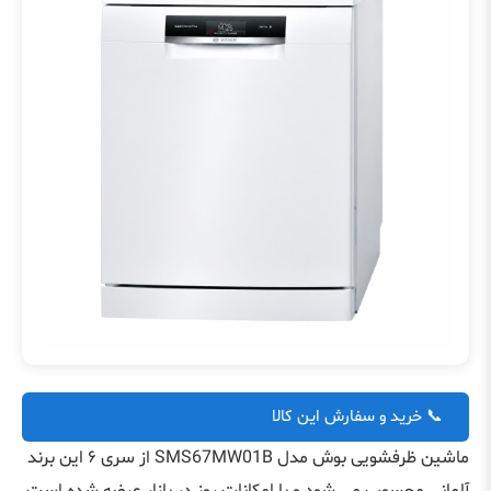
📞 خرید و سفارش این کالا
ماشین ظرفشویی بوش مدل SMS67MW01B از سری ۶ این برند