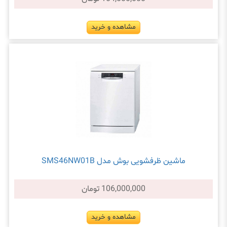
مشاهده و خرید
ماشین ظرفشویی بوش مدل SMS46NW01B
106,000,000 تومان
مشاهده و خرید