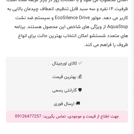
آلمانی محسوب می شود و با امکانات روز در بازار عرضه شده است.
ظرفیت ۱۴ نفره و سه سبد قابل تنظیم، انعطاف چیدمان بالایی به
کاربر می دهد. موتور EcoSilence Drive و سیستم ضد نشت
AquaStop از ویژگی های شاخص این محصول هستند. برنامه
های متعدد شستشو امکان انتخاب بهترین حالت برای انواع
ظروف را فراهم می کند.
✅ کالای اورجینال
💰 بهترین قیمت
🛡️ گارانتی رسمی
🚚 ارسال فوری
جهت اطلاع از قیمت و موجودی، تماس بگیرید: 09126477257