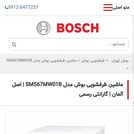
0912-6477257
منو اصلی
بوش تهران
->
ظرفشویی بوش
>
ماشین ظرفشویی بوش مدل SMS67MW01B
>
ماشین ظرفشویی بوش مدل SMS67MW01B | اصل
آلمان | گارانتی رسمی