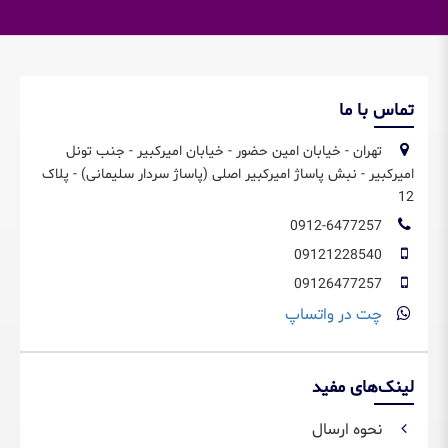
تماس با ما
تهران - خیابان امین حضور - خیابان امیرکبیر - جنب تونل
امیرکبیر - نبش پاساژ امیرکبیر اصلی (پاساژ سردار سلیمانی) - پلاک
12
0912-6477257
09121228540
09126477257
چت در واتساپ
لینک‌های مفید
نحوه ارسال