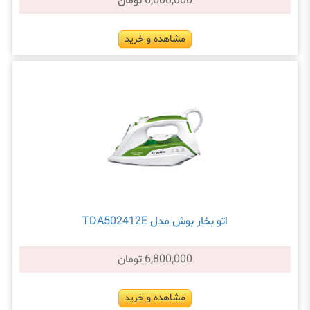
6,600,000 تومان
مشاهده و خرید
اتو بخار بوش مدل TDA502412E
6,800,000 تومان
مشاهده و خرید