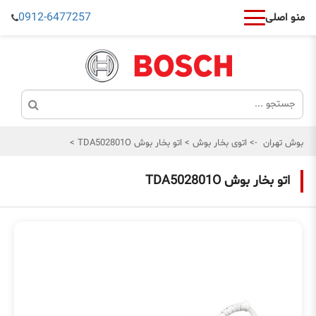
0912-6477257
منو اصلی
بوش تهران
->
اتوی بخار بوش
>
اتو بخار بوش TDA502801O
>
اتو بخار بوش TDA502801O