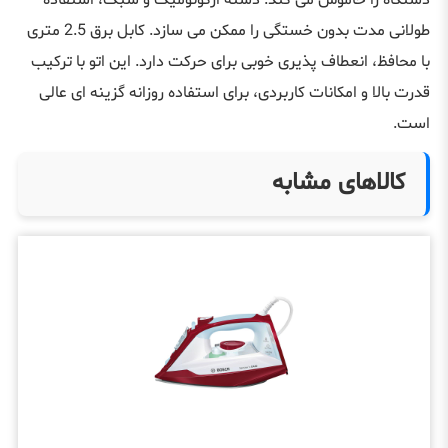
دستگاه را خاموش می کند. دسته ارگونومیک و سبک، استفاده
طولانی مدت بدون خستگی را ممکن می سازد. کابل برق 2.5 متری
با محافظ، انعطاف پذیری خوبی برای حرکت دارد. این اتو با ترکیب
قدرت بالا و امکانات کاربردی، برای استفاده روزانه گزینه ای عالی
است.
کالاهای مشابه