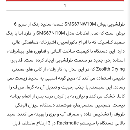
ظرفشویی بوش SMS67NW10M نسخه سفید رنگ از سری 6
بوش است که تمام امکانات مدل SMS67NI10M را دارد اما با رنگ
سفید کلاسیک که با انواع دکوراسیون آشپزخانه هماهنگی عالی
دارد. این دستگاه با کیفیت ساخت آلمانی و فناوری های پیشرفته،
استانداردی جدید در صنعت ظرفشویی ایجاد کرده است. فناوری
Zeolith Drying که در این مدل به کار رفته، از کانی های معدنی
طبیعی استفاده می کند که هیچ گونه آسیبی به محیط زیست نمی
رساند. این سیستم با جذب رطوبت و تبدیل آن به گرما، ظروف را
کاملا خشک می کند و نیازی به باز کردن درب پس از اتمام برنامه
نیست. همچنین سنسورهای هوشمند دستگاه، میزان آلودگی
ظروف را تشخیص داده و مصرف آب و برق را بهینه می کنند. سبد
بالایی دستگاه با سیستم Rackmatic در 3 ارتفاع مختلف قابل