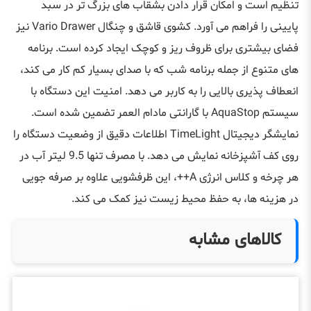
تنظیم است و امکان قرار دادن بشقاب های بزرگ تر در سبد
پایینی را فراهم می آورد. کشوی قاشق و چنگال Vario Drawer نیز
فضای بیشتری برای ظروف ریز و کوچک ایجاد کرده است. برنامه
های متنوع از جمله برنامه شب که با صدای بسیار کم کار می کند،
انعطاف پذیری بالایی را به کاربر می دهد. امنیت این دستگاه با
سیستم AquaStop با گارانتی مادام العمر تضمین شده است.
نمایشگر دیجیتال TimeLight اطلاعات دقیق از وضعیت دستگاه را
روی کف آشپزخانه نمایش می دهد. با مصرف تنها 9.5 لیتر آب در
هر چرخه و کلاس انرژی A++، این ظرفشویی علاوه بر صرفه جویی
در هزینه ها، به حفظ محیط زیست نیز کمک می کند.
کالاهای مشابه