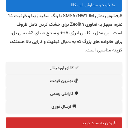
📞 خرید و سفارش این کالا
ظرفشویی بوش SMS67NW10M با رنگ سفید زیبا و ظرفیت 14
نفره، مجهز به فناوری Zeolith برای خشک کردن کامل ظروف
است. این مدل با کلاس انرژی A++ و سطح صدای 42 دسی بل،
برای خانواده های بزرگ که به دنبال کیفیت و کارایی بالا هستند،
گزینه مناسبی است.
✅ کالای اورجینال
💰 بهترین قیمت
🛡️ گارانتی رسمی
🚚 ارسال فوری
افزودن به سبد خرید