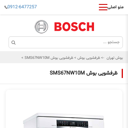
0912-6477257
منو اصلی
بوش تهران
->
ظرفشویی بوش
>
ظرفشویی بوش SMS67NW10M
>
ظرفشویی بوش SMS67NW10M