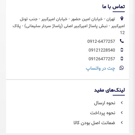
تماس با ما
تهران - خیابان امین حضور - خیابان امیرکبیر - جنب تونل
امیرکبیر - نبش پاساژ امیرکبیر اصلی (پاساژ سردار سلیمانی) - پلاک
12
0912-6477257
09121228540
09126477257
چت در واتساپ
لینک‌های مفید
نحوه ارسال
نحوه پرداخت
ضمانت اصل بودن کالا