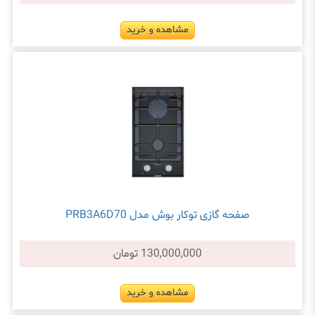
مشاهده و خرید
صفحه گازی توکار بوش مدل PRB3A6D70
130,000,000 تومان
مشاهده و خرید