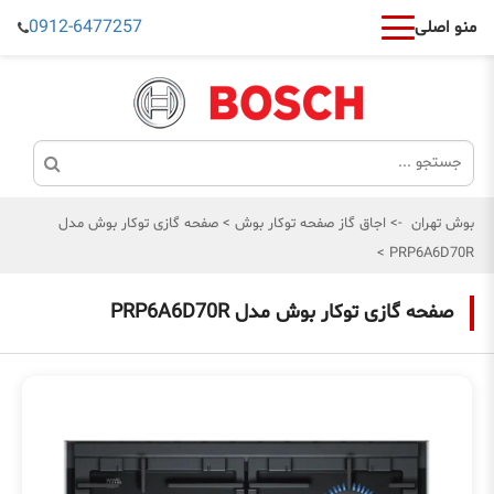
0912-6477257
منو اصلی
بوش تهران
->
اجاق گاز صفحه توکار بوش
>
صفحه گازی توکار بوش مدل
>
PRP6A6D70R
صفحه گازی توکار بوش مدل PRP6A6D70R