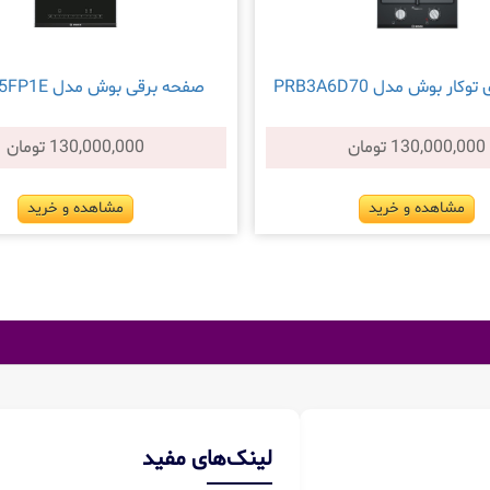
ار بوش مدل PRB3A6D70
صفحه برقی بوش مدل PKF375FP1E
130,000,000 تومان
130,000,000 تومان
مشاهده و خرید
مشاهده و خرید
لینک‌های مفید