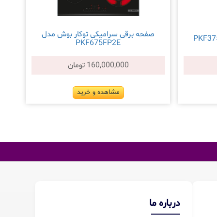
صفحه برقی سرامیکی توکار بوش مدل
PKF675FP2E
160,000,000 تومان
مشاهده و خرید
درباره ما