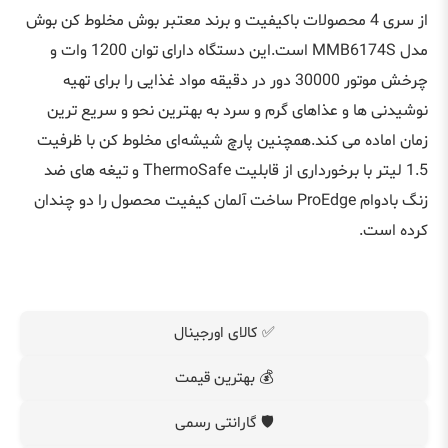
از سری 4 محصولات باکیفیت و برند معتبر بوش مخلوط کن بوش
مدل MMB6174S است.این دستگاه دارای توان 1200 وات و
چرخش موتور 30000 دور در دقیقه مواد غذایی را برای تهیه
نوشیدنی ها و عذاهای گرم و سرد به بهترین نحو و سریع ترین
زمان اماده می کند.همچنین پارچ شیشه‌ای مخلوط کن با ظرفیت
1.5 لیتر با برخورداری از قابلیت ThermoSafe و تیغه های ضد
زنگ بادوام ProEdge ساخت آلمان کیفیت محصول را دو چندان
کرده است.
✅ کالای اورجینال
💰 بهترین قیمت
🛡️ گارانتی رسمی