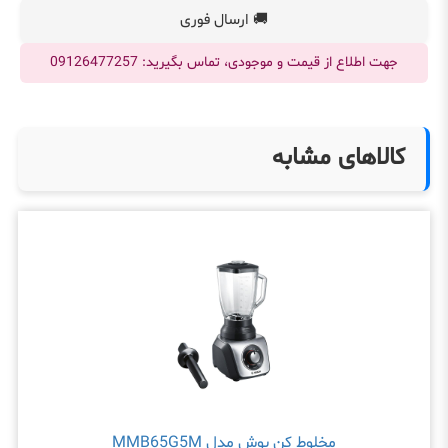
🚚 ارسال فوری
جهت اطلاع از قیمت و موجودی، تماس بگیرید: 09126477257
کالاهای مشابه
مخلوط کن بوش مدل MMB65G5M