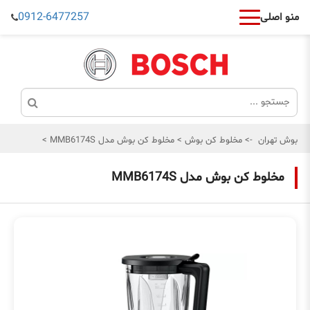
0912-6477257
منو اصلی
بوش تهران
->
مخلوط کن بوش
>
مخلوط کن بوش مدل MMB6174S
>
مخلوط کن بوش مدل MMB6174S