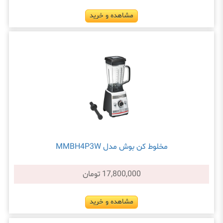
مشاهده و خرید
مخلوط کن بوش مدل MMBH4P3W
17,800,000 تومان
مشاهده و خرید