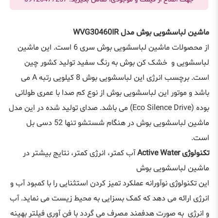
ماشین لباسشویی بوش مدل WVG30460IR
از محصولات ماشین لباسشویی بوش سری 6 است. این ماشین
لباسشویی و خشک کن بوش به رنگ سفید تولید کشور چین
است. برچسب انرژی این لباسشویی بوش 8 کیلویی رتبه A می
باشد و موتور این لباسشویی بوش از نوع کم صدا با عمری طولانی
بوده (Eco Silence Drive) می باشد. صدای تولید شده در این مدل
ماشین لباسشویی بوش در هنگام شستشو تنها 52 دسی‌ بل
است.
تکنولوژی Active Water
آب کمتر، انرژی کمتر، نتایج بیشتر در
ماشین لباسشویی بوش
این تکنولوژی نوآورانه عملکرد تمیز کردن استثنایی را با کمبود آب و
انرژی ارائه می دهد که کمک بسزایی به محیط زیست می نماید. آب
و انرژی به صورت هدفمند مصرف می گردد با فن آوری فیلتر بهینه