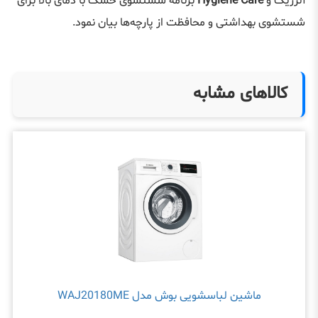
آلرژیک و
Hygiene Care
برنامه شستشوی خشک با دمای بالا برای
شستشوی بهداشتی و محافظت از پارچه‌ها بیان نمود.
کالاهای مشابه
ماشین لباسشویی بوش مدل WAJ20180ME