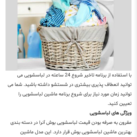
با استفاده از برنامه تاخیر شروع 24 ساعته در لباسشویی می
توانید انعطاف پذیری بیشتری در شستشو داشته باشید. شما می
توانید زمان مورد نیاز برای شروع برنامه ماشین لباسشویی را
تعیین کنید.
ویژگی های لباسشویی
مقرون به صرفه بودن قیمت لباسشویی بوش آنرا در دسته بندی
بهترین ماشین لباسشویی بوش قرار دارد. این مدل ماشین