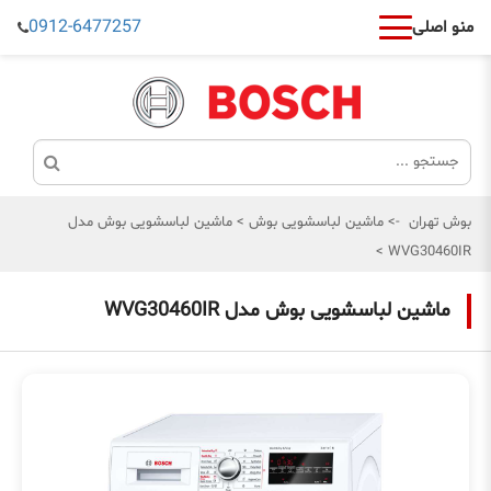
0912-6477257
منو اصلی
بوش تهران
->
ماشین لباسشویی بوش
>
ماشین لباسشویی بوش مدل
>
WVG30460IR
ماشین لباسشویی بوش مدل WVG30460IR