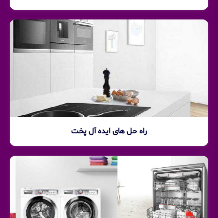
راه حل های ایده آل پخت