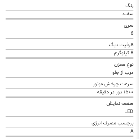
رنگ
سفید
سری
6
ظرفیت دیگ
8 کیلوگرم
نوع مخزن
درب از جلو
سرعت چرخش موتور
۱۵۰۰ دور در دقیقه
صفحه نمایش
LED
برچسب مصرف انرژی
A