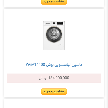
مشاهده و خرید
ماشین لباسشویی بوش WGA14400
134,000,000 تومان
مشاهده و خرید