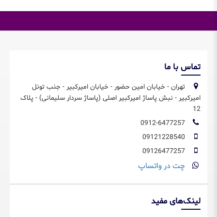
تماس با ما
تهران - خیابان امین حضور - خیابان امیرکبیر - جنب تونل
امیرکبیر - نبش پاساژ امیرکبیر اصلی (پاساژ سردار سلیمانی) - پلاک
12
0912-6477257
09121228540
09126477257
چت در واتساپ
لینک‌های مفید