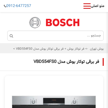
0912-6477257
منو اصلی
بوش تهران
->
فر توکار بوش
>
فر برقی توکار بوش مدل VBD554FS0
>
فر برقی توکار بوش مدل VBD554FS0