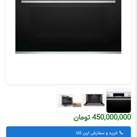
450,000,000 تومان
📞 خرید و سفارش این کالا