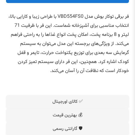
فر برقی توکار بوش مدل VBD554FS0 با طراحی زیبا و کارایی بالا،
انتخاب مناسبی برای آشپزخانه شماست. این فر با ظرفیت 71
لیتر و 8 برنامه پخت، امکان پخت انواع غذاها را به راحتی فراهم
می‌کند. از ویژگی‌های برجسته این مدل می‌توان به سیستم
گرمایش سه بعدی برای توزیع یکنواخت حرارت، تایمر و قفل
کودک اشاره کرد. همچنین، این فر دارای سیستم تمیز کردن
خودکار است که نظافت آن را آسان می‌کند.
✅ کالای اورجینال
💰 بهترین قیمت
🛡️ گارانتی رسمی