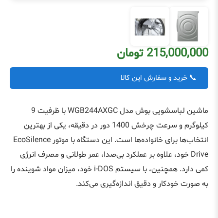
215,000,000 تومان
📞 خرید و سفارش این کالا
ماشین لباسشویی بوش مدل WGB244AXGC با ظرفیت 9
کیلوگرم و سرعت چرخش 1400 دور در دقیقه، یکی از بهترین
انتخاب‌ها برای خانواده‌ها است. این دستگاه با موتور EcoSilence
Drive خود، علاوه بر عملکرد بی‌صدا، عمر طولانی و مصرف انرژی
کمی دارد. همچنین، با سیستم i-DOS خود، میزان مواد شوینده را
به صورت خودکار و دقیق اندازه‌گیری می‌کند.