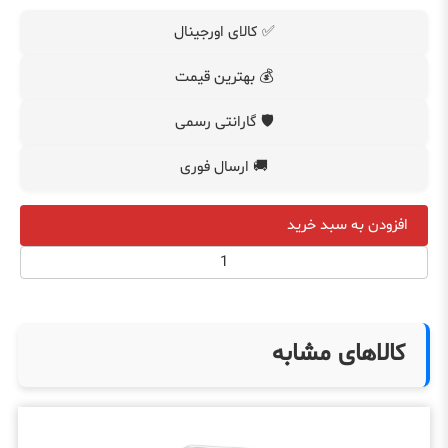
✅ کالای اورجینال
💰 بهترین قیمت
🛡️ گارانتی رسمی
🚚 ارسال فوری
افزودن به سبد خرید
کالاهای مشابه