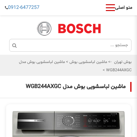
0912-6477257
منو اصلی
بوش تهران
->
ماشین لباسشویی بوش
>
ماشین لباسشویی بوش مدل
>
WGB244AXGC
ماشین لباسشویی بوش مدل WGB244AXGC