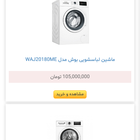
ماشین لباسشویی بوش مدل WAJ20180ME
105,000,000 تومان
مشاهده و خرید