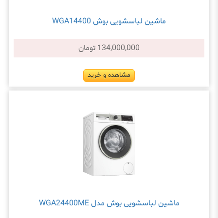
ماشین لباسشویی بوش WGA14400
134,000,000 تومان
مشاهده و خرید
ماشین لباسشویی بوش مدل WGA24400ME