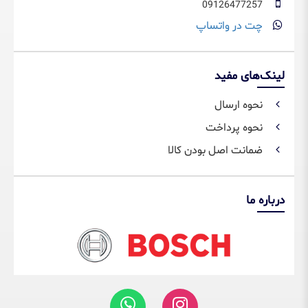
09126477257
چت در واتساپ
لینک‌های مفید
نحوه ارسال
نحوه پرداخت
ضمانت اصل بودن کالا
درباره ما