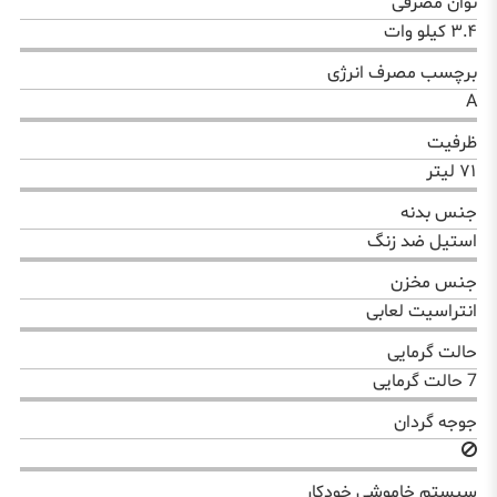
توان مصرفی
۳.۴ کیلو وات
برچسب مصرف انرژی
A
ظرفیت
۷۱ لیتر
جنس بدنه
استیل ضد زنگ
جنس مخزن
انتراسیت لعابی
حالت گرمایی
7 حالت گرمایی
جوجه گردان
سیستم خاموشی خودکار