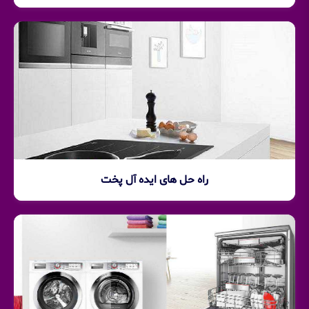
راه حل های ایده آل پخت