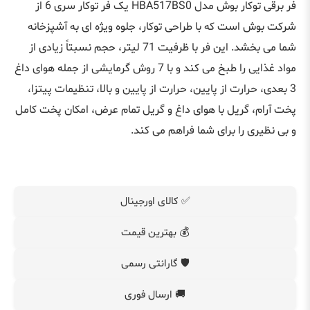
فر برقی توکار بوش مدل HBA517BS0 یک فر توکار سری 6 از
شرکت بوش است که با طراحی توکار، جلوه ویژه ای به آشپزخانه
شما می‌ بخشد. این فر با ظرفیت 71 لیتر، حجم نسبتاً زیادی از
مواد غذایی را طبخ می‌ کند و با 7 روش گرمایشی از جمله هوای داغ
3 بعدی، حرارت از پایین، حرارت از پایین و بالا، تنظیمات پیتزا،
پخت آرام، گریل با هوای داغ و گریل تمام عرض، امکان پخت کامل
و بی‌ نظیری را برای شما فراهم می‌ کند.
✅ کالای اورجینال
💰 بهترین قیمت
🛡️ گارانتی رسمی
🚚 ارسال فوری