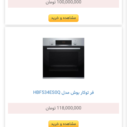
100,000,000 تومان
مشاهده و خرید
فر توکار بوش مدل HBF534ES0Q
118,000,000 تومان
مشاهده و خرید