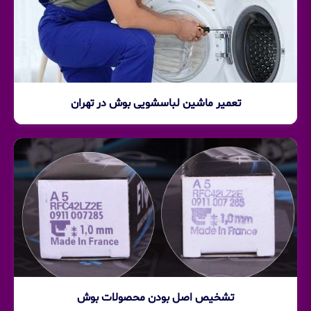
تعمیر ماشین لباسشویی بوش در تهران
تشخیص اصل بودن محصولات بوش