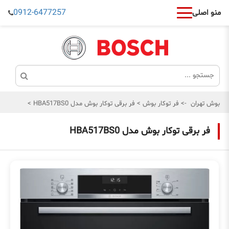
0912-6477257
منو اصلی
بوش تهران
->
فر توکار بوش
>
فر برقی توکار بوش مدل HBA517BS0
>
فر برقی توکار بوش مدل HBA517BS0