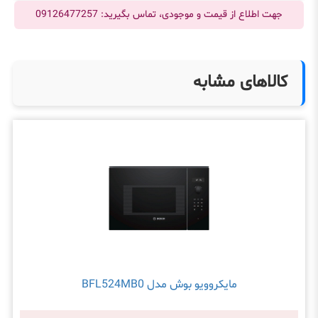
جهت اطلاع از قیمت و موجودی، تماس بگیرید: 09126477257
کالاهای مشابه
مایکروویو بوش مدل BFL524MB0