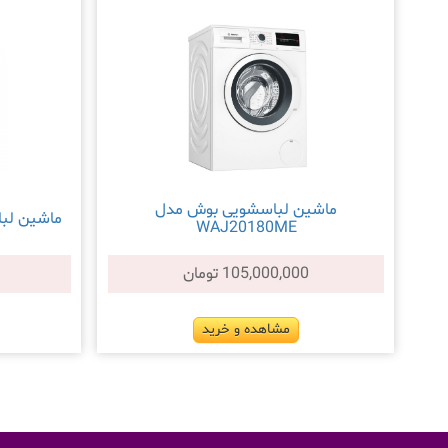
ماشین لباسشویی بوش مدل
ماشین لباسشو
WAJ20180ME
105,000,000 تومان
مشاهده و خرید