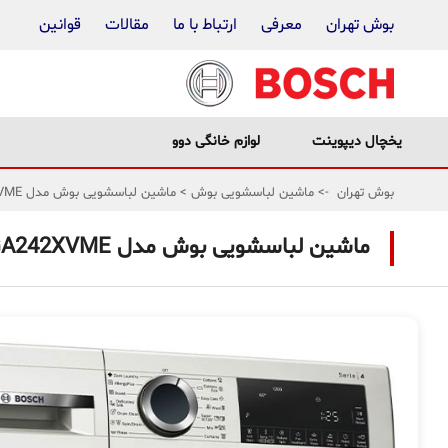
بوش تهران
معرفی
ارتباط با ما
مقالات
قوانین
یخچال دیپوینت
لوازم خانگی دوو
بوش تهران
->
ماشین لباسشویی بوش
>
ماشین لباسشویی بوش مدل WGA242XVME
ماشین لباسشویی بوش مدل WGA242XVME