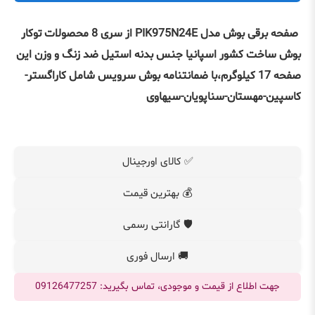
صفحه برقی بوش مدل PIK975N24E
از سری 8 محصولات توکار
بوش ساخت کشور اسپانیا جنس بدنه استیل ضد زنگ و وزن این
صفحه 17 کیلوگرم،با ضمانتنامه بوش سرویس شامل کاراگستر-
کاسپین-مهستان-سناپویان-سیهاوی
✅ کالای اورجینال
💰 بهترین قیمت
🛡️ گارانتی رسمی
🚚 ارسال فوری
جهت اطلاع از قیمت و موجودی، تماس بگیرید: 09126477257