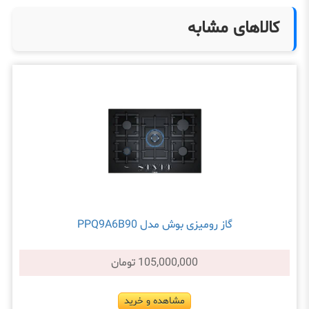
کالاهای مشابه
گاز رومیزی بوش مدل PPQ9A6B90
105,000,000 تومان
مشاهده و خرید