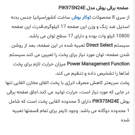
صفحه برقی بوش مدل PIK975N24E
از سری 8 محصولات
توکار بوش
ساخت کشوراسپانیا جنس بدنه
استیل ضد زنگ و وزن این صفحه 17 کیلوگرم،قدرت این صفحه
10800 کیلو وات بوده و دارای 17 سطح توان می ‌باشد.
سیستم
Direct Select
تعبیه شده در این صفحه، بعد از روشن
شدن صفحه، توان مورد نیاز برای پخت را تعیین می کند.سیستم
Power Management Function
میزان حرارت لازم برای پخت
غذاها را تشخیص داده و تنظیم می‌ کند.
پخت سریعتر کاهش مصرف انرژی با پخت القای مخازن القایی تنها
در جایی که مورد نیاز است، حرارت تولید می کند.اجاق صفحه برقی
بوش
PIK975N24E
دارای 5 محدوده القایی پخت است که شامل
1 محدوده دوگانه می‌ باشد. وجود تایمر برای تمام قسمتها تعبیه
شده