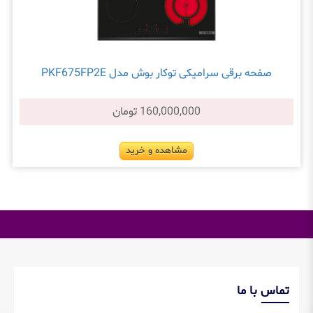
صفحه برقی سرامیکی توکار بوش مدل PKF675FP2E
160,000,000 تومان
مشاهده و خرید
تماس با ما