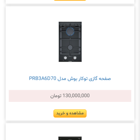
صفحه گازی توکار بوش مدل PRB3A6D70
130,000,000 تومان
مشاهده و خرید