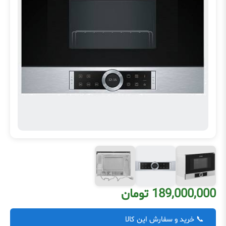
189,000,000 تومان
📞 خرید و سفارش این کالا