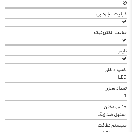
قابلیت یخ زدایی
ساعت الکترونیک
تایمر
لامپ داخلی
LED
تعداد مخزن
1
جنس مخزن
استیل ضد زنگ
سیستم نظافت