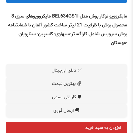
مایکروویو توکار بوش مدل BEL634GS1I مایکروویوهای سری 8
محصول بوش با ظرفیت 21 لیتر ساخت کشور آلمان با ضمانتنامه
بوش سرویس شامل کاراگستر-سیهاوی- کاسپین- سناپویان
-مهستان
✅ کالای اورجینال
💰 بهترین قیمت
🛡️ گارانتی رسمی
🚚 ارسال فوری
افزودن به سبد خرید