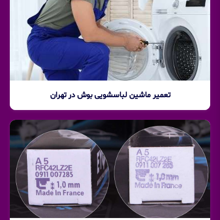
تعمیر ماشین لباسشویی بوش در تهران