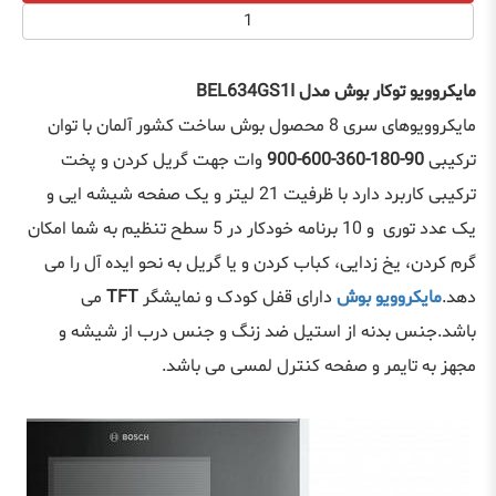
مایکروویو توکار بوش مدل BEL634GS1I
مایکروویوهای سری 8 محصول بوش ساخت کشور آلمان با توان
ترکیبی
90-180-360-600-900
وات جهت گریل کردن و پخت
ترکیبی کاربرد دارد با ظرفیت 21 لیتر و یک صفحه شیشه ایی و
یک عدد توری و 10 برنامه خودکار در 5 سطح تنظیم به شما امکان
گرم کردن، یخ زدایی، کباب کردن و یا گریل به نحو ایده آل را می
دهد.
مایکروویو بوش
دارای قفل کودک و نمایشگر
TFT
می
باشد.جنس بدنه از استیل ضد زنگ و جنس درب از شیشه و
مجهز به تایمر و صفحه کنترل لمسی می باشد.