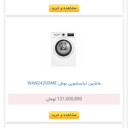
مشاهده و خرید
ماشین لباسشویی بوش WAN24200ME
121,000,000 تومان
مشاهده و خرید