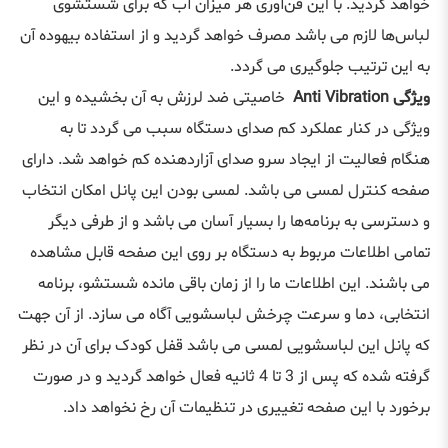
خواهد گردید. با این فن‌آوری هر میزان آب که برای شستشوی
لباس‌ها لازم می باشد مصرف خواهد گردید و از استفاده بیهوده آن
به این ترتیب جلوگیری می گردد.
ویژگی Anti Vibration
خاصیتی ضد لرزش به آن بخشیده و این
ویژگی در کنار عملکرد کم صدای دستگاه سبب می گردد تا به
هنگام فعالیت از ایجاد سرو صدای آزاردهنده کم خواهد شد. دارای
صفحه کنترل لمسی می باشد. لمسی بودن این پانل امکان انتخاب
و دسترسی به برنامه‌ها را بسیار آسان می باشد و از طرفی دیگر
تمامی اطلاعات مربوط به دستگاه بر روی این صفحه قابل مشاهده
می باشند. این اطلاعات ما را از زمان باقی مانده شستشو، برنامه
انتخابی، دما و سرعت چرخش لباسشویی آگاه می سازد. از آن جهت
که پانل این لباسشویی لمسی می باشد قفل کودک برای آن در نظر
گرفته شده که پس از 3 تا 4 ثانیه فعال خواهد گردید و در صورت
برخورد با این صفحه تغییری در تنظیمات آن رخ نخواهد داد.