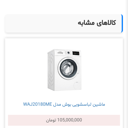
کالاهای مشابه
ماشین لباسشویی بوش مدل WAJ20180ME
105,000,000 تومان