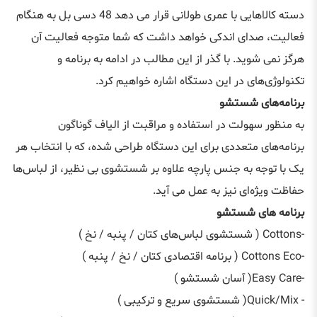
دسته کالاهایی با عمری طولانی قرار می دهد 48 دسی بل به هنگام
فعالیت، صدای اندکی خواهد داشت که شما متوجه فعالیت آن
هرگز نمی شوید. با گذر از این مطالب در ادامه به برنامه و
تکنولوژی‌های در این دستگاه اشاره خواهیم کرد.
برنامه‌های شستشو
به منظور سهولت در استفاده و مراقبت از الیاف گوناگون
برنامه‌های متعددی برای این دستگاه طراحی شده، که با انتخاب هر
یک با توجه به جنس پارچه علاوه‌ بر شستشوی بی‌ نظیر، از لباس‌ها
حفاظت ویژه‌ای نیز به عمل می آید.
برنامه‌ های شستشو
-Cottons ( شستشوی لباس‌های کتان / پنبه / نخ )
-Cottons Eco ( برنامه اقتصادی کتان / نخ / پنبه )
-Easy Care( آسان شستشو )
- Quick/Mix( شستشوی سریع و ترکیبی )