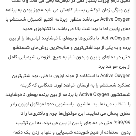
دقیق درام چروک بسیار کمی در لباس‌ها باقی می ماند و با کمک
این ویژگی زمان اتوکشی بسیار کاهش می یابد.مجهز بودن به برنامه
Active Oxygen می باشد.منظور ازبرنامه اکتیو اکسیژن شستشو با
دمای پایین اما با بهداشت بالا می باشد. با تکنولوژی جدید
ActiveOxygen با باکتری‌ها و بوهای ناخوشایند لباس‌ها را از بین
برده و به یکی از بهداشتی‌ترین و ملایم‌ترین روش‌های شستشو
حتی در دماهای پایین و بدون نیاز به هیچ افزودنی شیمیایی کامل
از بین خواهد برد.
Active Oxygen با استفاده از مولد اوزون داخلی، بهداشتی‌ترین
عملکرد شستشو را به ارمغان خواهد آورد. هنگامی که گزینه
شستشوی Active Oxygen یا برنامه از بین برنده بوهای ناخوشایند
را انتخاب می نمایید، ماشین لباسشویی ده‌ها مولکول اوزون رادر
مخزن پخش می نمایید. این مولکول‌ها جرم و باکتری‌ها را تا
99/99% حتی در دماهای پایین از بین می برند. به این ترتیب
بدون استفاده از هیچ شوینده شیمیایی و تنها با زدن یک دکمه