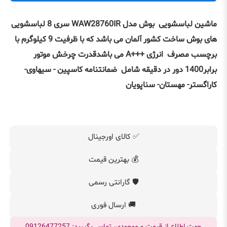
ماشین لباسشویی بوش مدل WAW28760IR سری 8 لباسشویی‌
های بوش ساخت کشور آلمان می باشد که با ظرفیت 9 کیلوگرم با
برچسب مصرف انرژی +++A می باشدقدرت چرخش موتور
برابر1400 دور در دقیقه شامل ضمانتنامه کاسپین - سیهاوی-
کاراگستر- مهستان- سنا
پویان
✅ کالای اورجینال
💰 بهترین قیمت
🛡️ گارانتی رسمی
🚚 ارسال فوری
جهت اطلاع از قیمت و موجودی، تماس بگیرید: 09126477257