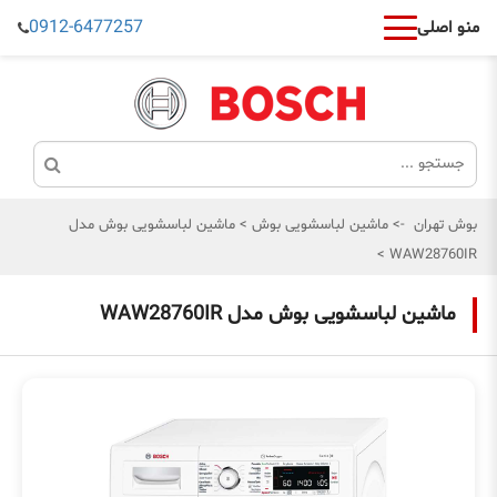
0912-6477257
منو اصلی
بوش تهران
->
ماشین لباسشویی بوش
>
ماشین لباسشویی بوش مدل
>
WAW28760IR
ماشین لباسشویی بوش مدل WAW28760IR