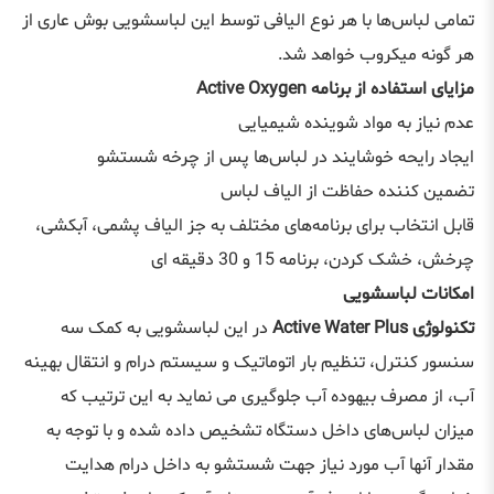
تمامی لباس‌ها با هر نوع الیافی توسط این لباسشویی بوش عاری از
هر گونه میکروب خواهد شد.
مزایای استفاده از برنامه Active Oxygen
عدم نیاز به مواد شوینده شیمیایی
ایجاد رایحه خوشایند در لباس‌ها پس از چرخه شستشو
تضمین کننده حفاظت از الیاف لباس
قابل انتخاب برای برنامه‌های مختلف به جز الیاف پشمی، آبکشی،
چرخش، خشک کردن، برنامه 15 و 30 دقیقه‌ ای
امکانات لباسشویی
تکنولوژی Active Water Plus
در این لباسشویی به کمک سه
سنسور کنترل، تنظیم بار اتوماتیک و سیستم درام و انتقال بهینه
آب، از مصرف بیهوده آب جلوگیری می نماید به این ترتیب که
میزان لباس‌های داخل دستگاه تشخیص داده شده و با توجه به
مقدار آنها آب مورد نیاز جهت شستشو به داخل درام هدایت