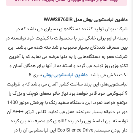
ماشین لباسشویی بوش مدل WAW28760IR
شرکت بوش تولید کننده دستگاه‌های بسیاری می باشد که در
زمینه لوازم برقی خانگی نیز با محصولات با کیفیت خود توانسته در
بین مصرف کنندگان بسیار محبوب و شناخته شده می باشد. این
شرکت همواره دستگاه‌هایی را به دنیا عرضه می نماید که با آخرین
تکنولوژی روز تولید می گردد و استفاده از آنها برای همگان آسان و
لذت بخش می باشد.
ماشین لباسشویی بوش
سری 8
لباسشویی‌های این برند ساخت کشور آلمان می باشد که با ظرفیت
9 کیلوگرمی خود قادر خواهد بود نیاز خانواده‌های کوچک و بزرگ را
مرتفع خواهد نمود. این دستگاه سفید رنگ با چرخش موتور 1400
دور در دقیقه بسیار قدرتمند عمل می نماید. کلاس انرژی +++A آن
توانسته این لباسشویی را در رده کالاهای کم مصرف نمایان کرده.
دارا بودن سیستم Eco Silence Drive این لباسشویی آن را در