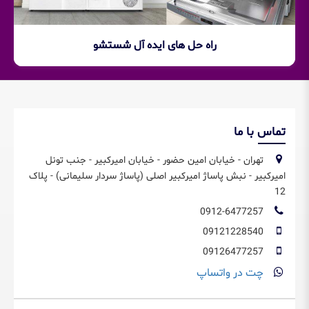
راه حل های ایده آل شستشو
تماس با ما
تهران - خیابان امین حضور - خیابان امیرکبیر - جنب تونل
امیرکبیر - نبش پاساژ امیرکبیر اصلی (پاساژ سردار سلیمانی) - پلاک
12
0912-6477257
09121228540
09126477257
چت در واتساپ