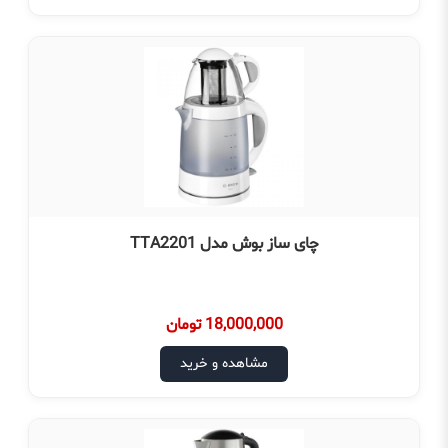
چای ساز بوش مدل TTA2201
18,000,000 تومان
مشاهده و خرید