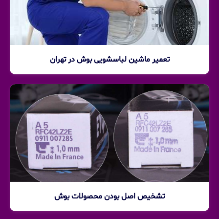
تعمیر ماشین لباسشویی بوش در تهران
تشخیص اصل بودن محصولات بوش