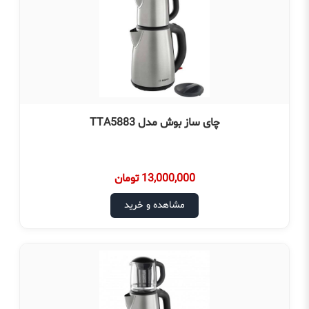
چای ساز بوش مدل TTA5883
13,000,000 تومان
مشاهده و خرید