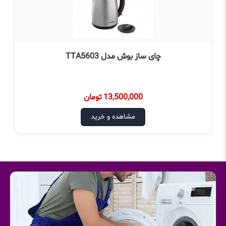
چای ساز بوش مدل TTA5603
13,500,000 تومان
مشاهده و خرید