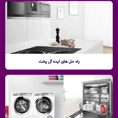
راه حل های ایده آل پخت