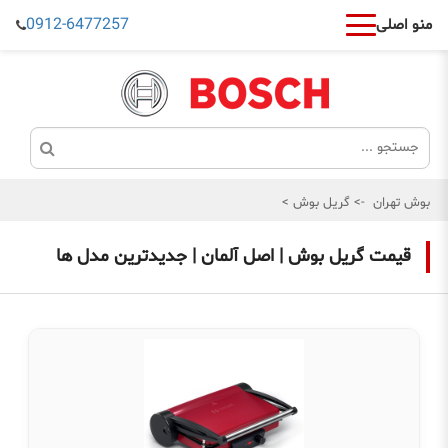
0912-6477257
منو اصلی
بوش تهران
->
گریل بوش
>
قیمت گریل بوش | اصل آلمان | جدیدترین مدل ها