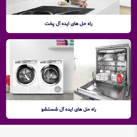
راه حل های ایده آل پخت
راه حل های ایده آل شستشو