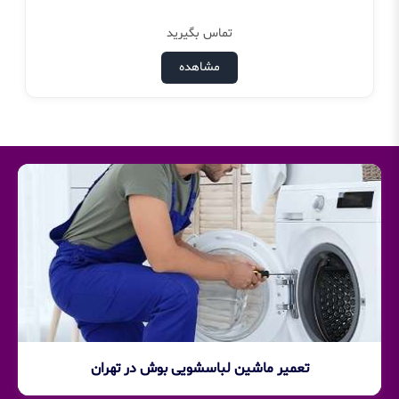
تماس بگیرید
مشاهده
تعمیر ماشین لباسشویی بوش در تهران