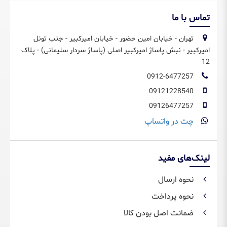
تماس با ما
تهران - خیابان امین حضور - خیابان امیرکبیر - جنب تونل
امیرکبیر - نبش پاساژ امیرکبیر اصلی (پاساژ سردار سلیمانی) - پلاک
12
0912-6477257
09121228540
09126477257
چت در واتساپ
لینک‌های مفید
نحوه ارسال
نحوه پرداخت
ضمانت اصل بودن کالا