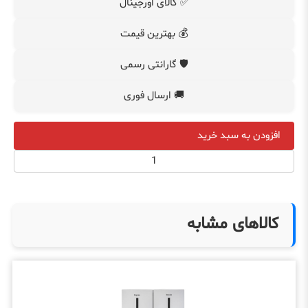
✅ کالای اورجینال
💰 بهترین قیمت
🛡️ گارانتی رسمی
🚚 ارسال فوری
افزودن به سبد خرید
کالاهای مشابه