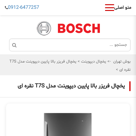
0912-6477257
منو اصلی
بوش تهران
->
یخچال دیپوینت
>
یخچال فریزر بالا پایین دیپوینت مدل T7S
نقره ای
>
یخچال فریزر بالا پایین دیپوینت مدل T7S نقره ای