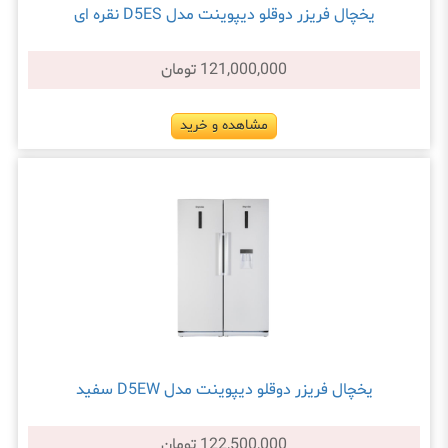
یخچال فریزر دوقلو دیپوینت مدل D5ES نقره ای
121,000,000 تومان
مشاهده و خرید
یخچال فریزر دوقلو دیپوینت مدل D5EW سفید
122,500,000 تومان