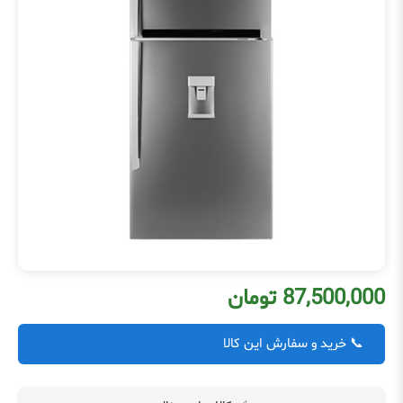
87,500,000 تومان
📞 خرید و سفارش این کالا