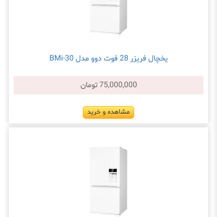
یخچال فریزر 28 فوت دوو مدل BMi-30
75,000,000 تومان
مشاهده و خرید