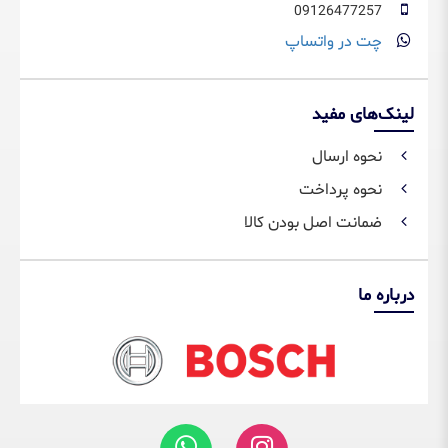
09126477257
چت در واتساپ
لینک‌های مفید
نحوه ارسال
نحوه پرداخت
ضمانت اصل بودن کالا
درباره ما