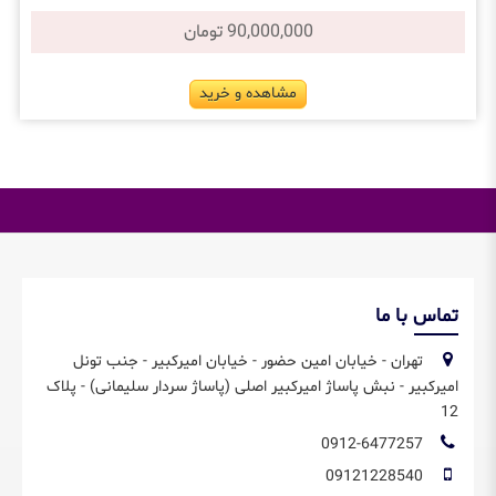
90,000,000 تومان
مشاهده و خرید
تماس با ما
تهران - خیابان امین حضور - خیابان امیرکبیر - جنب تونل
امیرکبیر - نبش پاساژ امیرکبیر اصلی (پاساژ سردار سلیمانی) - پلاک
12
0912-6477257
09121228540