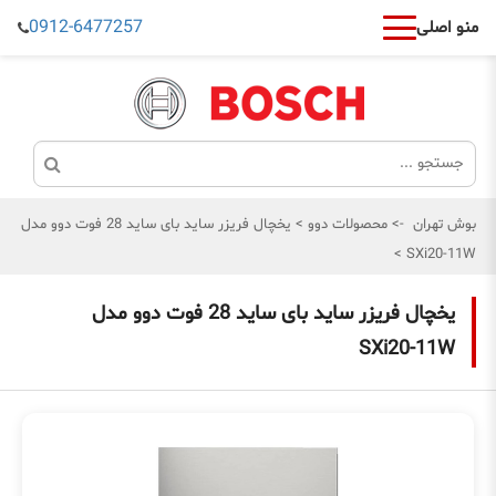
0912-6477257
منو اصلی
بوش تهران
->
محصولات دوو
>
یخچال فریزر ساید بای ساید 28 فوت دوو مدل
>
SXi20-11W
یخچال فریزر ساید بای ساید 28 فوت دوو مدل
SXi20-11W