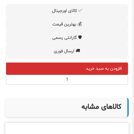
✅ کالای اورجینال
💰 بهترین قیمت
🛡️ گارانتی رسمی
🚚 ارسال فوری
افزودن به سبد خرید
کالاهای مشابه