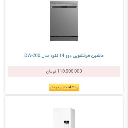
ماشین ظرفشویی دوو 14 نفره مدل DW-200
110,000,000 تومان
مشاهده و خرید