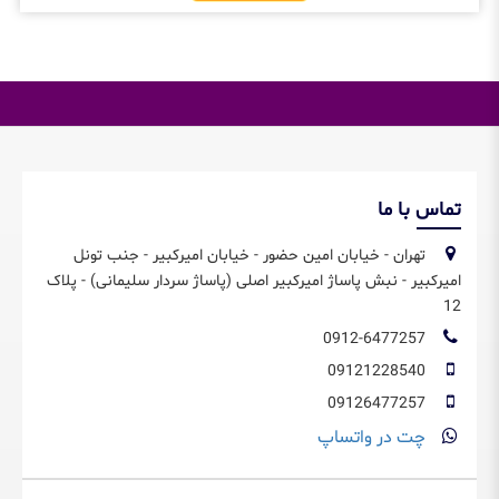
تماس با ما
تهران - خیابان امین حضور - خیابان امیرکبیر - جنب تونل
امیرکبیر - نبش پاساژ امیرکبیر اصلی (پاساژ سردار سلیمانی) - پلاک
12
0912-6477257
09121228540
09126477257
چت در واتساپ