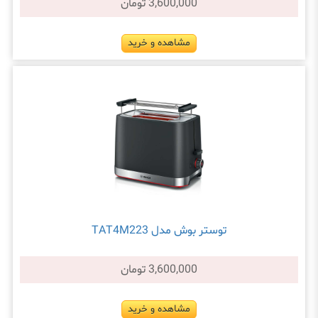
3,600,000 تومان
مشاهده و خرید
توستر بوش مدل TAT4M223
3,600,000 تومان
مشاهده و خرید