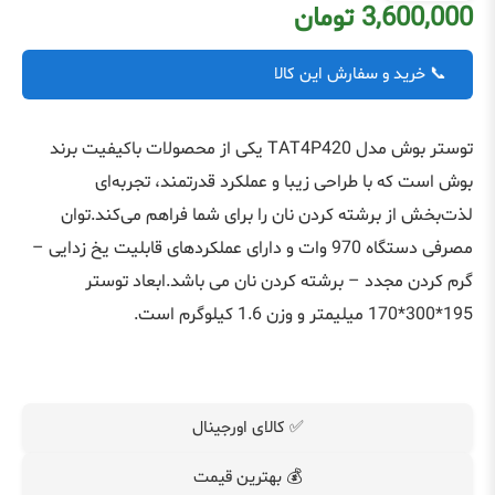
3,600,000 تومان
📞 خرید و سفارش این کالا
توستر بوش مدل TAT4P420 یکی از محصولات باکیفیت برند
بوش است که با طراحی زیبا و عملکرد قدرتمند، تجربه‌ای
لذت‌بخش از برشته کردن نان را برای شما فراهم می‌کند.توان
مصرفی دستگاه 970 وات و دارای عملکردهای قابلیت یخ زدایی –
گرم کردن مجدد – برشته کردن نان می باشد.ابعاد توستر
195*300*170 میلیمتر و وزن 1.6 کیلوگرم است.
✅ کالای اورجینال
💰 بهترین قیمت