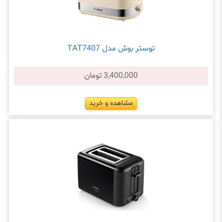
توستر بوش مدل TAT7407
3,400,000 تومان
مشاهده و خرید