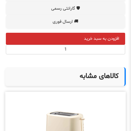
🛡️ گارانتی رسمی
🚚 ارسال فوری
افزودن به سبد خرید
کالاهای مشابه