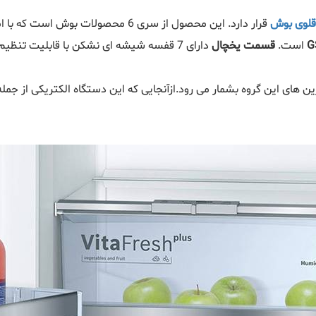
قلوی بوش
قرار دارد. این محصول از سری 6 محصول
G
است.
قسمت یخچال
دارای 7 قفسه شیشه‌ ای نشکن با قابلیت تنظیم ارتفاع است و
می باشد که جزء کم مصرفترین‌ های این گروه بشمار می رود.ازآنجایی که این دستگاه الکت