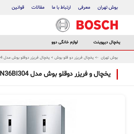
بوش تهران
معرفی
ارتباط با ما
مقالات
قوانین
یخچال دیپوینت
لوازم خانگی دوو
بوش تهران
->
یخچال فریزر دو قلو بوش
>
یخچال فریزر دوقلو بوش مدل KSV36BI304-GSN36BI304
یخچال و فریزر دوقلو بوش مدل KSV36BI304GSN36BI304