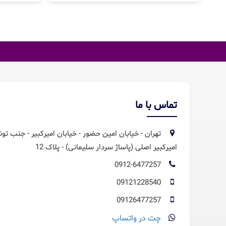
تماس با ما
تهران - خیابان امین حضور - خیابان امیرکبیر - جنب تون
امیرکبیر اصلی (پاساژ سردار سلیمانی) - پلاک 12
0912-6477257
09121228540
09126477257
چت در واتساپ