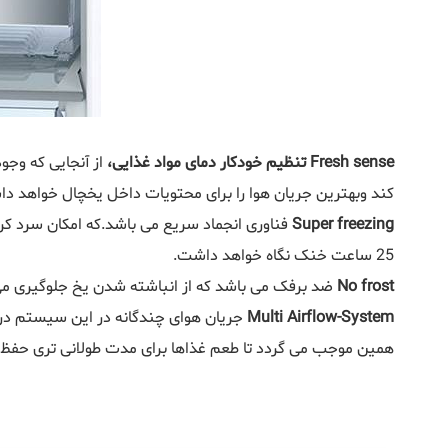
Fresh sense تنظیم خودکار دمای مواد غذایی،
از آنجایی که وج
کند وبهترین جریان هوا را برای محتویات داخل یخچال خواهد د
Super freezing
فناوری انجماد سریع می‌ باشد.که امکان سرد کرد
25 ساعت خنک نگاه خواهد داشت.
No frost
ضد برفک می باشد که از انباشته شدن یخ جلوگیری م
Multi Airflow-System
جریان هوای چندگانه در این سیستم در
همین موجب می گردد تا طعم غذاها برای مدت طولانی‌ تری حفظ