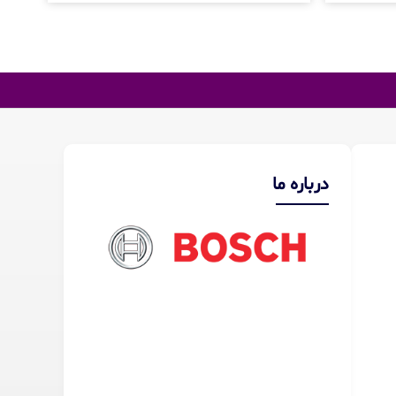
درباره ما